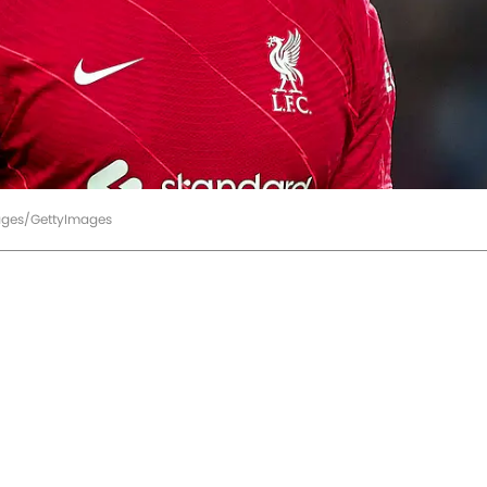
mages/GettyImages