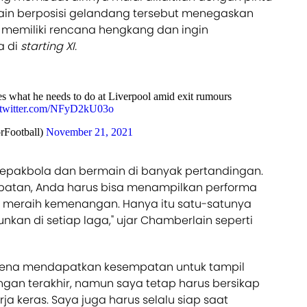
ain berposisi gelandang tersebut menegaskan
 memiliki rencana hengkang dan ingin
a di
starting XI.
s what he needs to do at Liverpool amid exit rumours
.twitter.com/NFyD2kU03o
rFootball)
November 21, 2021
 sepakbola dan bermain di banyak pertandingan.
atan, Anda harus bisa menampilkan performa
 meraih kemenangan. Hanya itu satu-satunya
unkan di setiap laga," ujar Chamberlain seperti
rena mendapatkan kesempatan untuk tampil
an terakhir, namun saya tetap harus bersikap
ja keras. Saya juga harus selalu siap saat