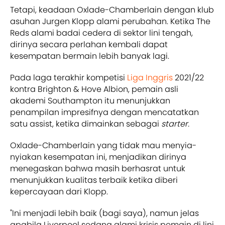
Tetapi, keadaan Oxlade-Chamberlain dengan klub
asuhan Jurgen Klopp alami perubahan. Ketika The
Reds alami badai cedera di sektor lini tengah,
dirinya secara perlahan kembali dapat
kesempatan bermain lebih banyak lagi.
Pada laga terakhir kompetisi
Liga Inggris
2021/22
kontra Brighton & Hove Albion, pemain asli
akademi Southampton itu menunjukkan
penampilan impresifnya dengan mencatatkan
satu assist, ketika dimainkan sebagai
starter.
Oxlade-Chamberlain yang tidak mau menyia-
nyiakan kesempatan ini, menjadikan dirinya
menegaskan bahwa masih berhasrat untuk
menunjukkan kualitas terbaik ketika diberi
kepercayaan dari Klopp.
"Ini menjadi lebih baik (bagi saya), namun jelas
apabila Liverpool sedang alami krisis pemain di lini