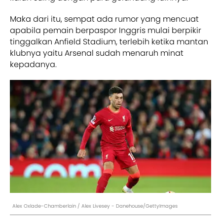
Maka dari itu, sempat ada rumor yang mencuat
apabila pemain berpaspor Inggris mulai berpikir
tinggalkan Anfield Stadium, terlebih ketika mantan
klubnya yaitu Arsenal sudah menaruh minat
kepadanya.
Alex Oxlade-Chamberlain / Alex Livesey - Danehouse/GettyImages