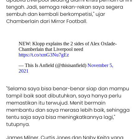
tengah. Jadi, semoga rekan-rekan saya segera
sembuh dan kembali berkompetisi," ujar
Chamberlain dari Mirror Football.
NEW: Klopp explains the 2 sides of Alex Oxlade-
Chamberlain that Liverpool need
https://t.co/xmG3Nu7gEz
— This Is Anfield (@thisisanfield)
November 5,
2021
"Selama saya bisa benar-benar siap dan mampu
tampil baik saat dibutuhkan, saya hanya perlu
memastikan itu terwujud. Menit bermain
membantu dan saya merasa lebih baik, sehingga
tentu saja saya bisa meningkatkannya lagi,"
tutupnya.
James Milner, Curtis Jones dan Naby Keita yang