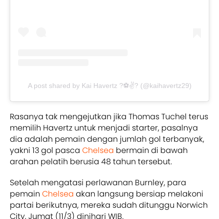
A post shared by Kai Havertz ?⚽️✌? (@kaihavertz29)
Rasanya tak mengejutkan jika Thomas Tuchel terus
memilih Havertz untuk menjadi starter, pasalnya
dia adalah pemain dengan jumlah gol terbanyak,
yakni 13 gol pasca
Chelsea
bermain di bawah
arahan pelatih berusia 48 tahun tersebut.
Setelah mengatasi perlawanan Burnley, para
pemain
Chelsea
akan langsung bersiap melakoni
partai berikutnya, mereka sudah ditunggu Norwich
City, Jumat (11/3) dinihari WIB.