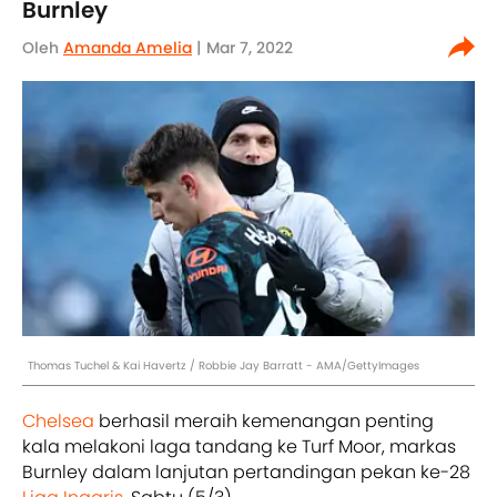
Burnley
Oleh
Amanda Amelia
| Mar 7, 2022
Thomas Tuchel & Kai Havertz / Robbie Jay Barratt - AMA/GettyImages
Chelsea
berhasil meraih kemenangan penting
kala melakoni laga tandang ke Turf Moor, markas
Burnley dalam lanjutan pertandingan pekan ke-28