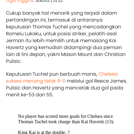
Liga Inggris,
Sabtu (5/3).
Cukup banyak hal menarik yang terjadi dalam
pertandingan ini, termasuk di antaranya
keputusan Thomas Tuchel yang mencadangkan
Romelu Lukaku, untuk posisi striker, pelatih asal
Jerman itu lebih memilih untuk memasang Kai
Havertz yang kemudian didampingi dua pemain
lain di lini depan, yakni Mason Mount dan Christian
Pulisic.
Keputusan Tuchel pun berbuah manis,
Chelsea
sukses menang telak 4-0
melalui gol Reece James,
Pulisic dan Havertz yang mencetak dua gol pada
menit ke-53 dan 55.
No player has scored more goals for Chelsea since
Thomas Tuchel took charge than Kai Havertz (13).
King Kai is at the double. ?