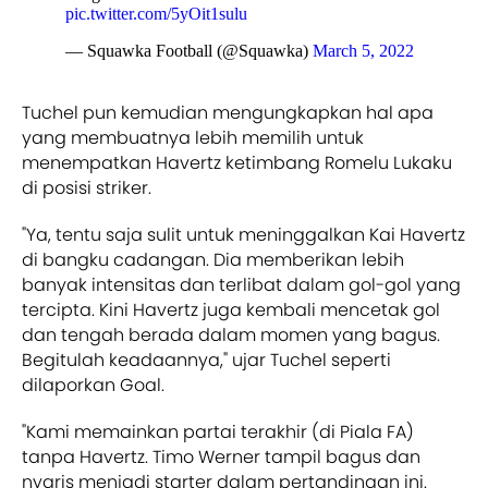
pic.twitter.com/5yOit1sulu
— Squawka Football (@Squawka)
March 5, 2022
Tuchel pun kemudian mengungkapkan hal apa
yang membuatnya lebih memilih untuk
menempatkan Havertz ketimbang Romelu Lukaku
di posisi striker.
"Ya, tentu saja sulit untuk meninggalkan Kai Havertz
di bangku cadangan. Dia memberikan lebih
banyak intensitas dan terlibat dalam gol-gol yang
tercipta. Kini Havertz juga kembali mencetak gol
dan tengah berada dalam momen yang bagus.
Begitulah keadaannya," ujar Tuchel seperti
dilaporkan Goal.
"Kami memainkan partai terakhir (di Piala FA)
tanpa Havertz. Timo Werner tampil bagus dan
nyaris menjadi starter dalam pertandingan ini.