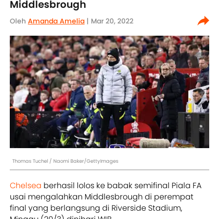
Middlesbrough
Oleh
Amanda Amelia
| Mar 20, 2022
Thomas Tuchel / Naomi Baker/GettyImages
Chelsea
berhasil lolos ke babak semifinal Piala FA
usai mengalahkan Middlesbrough di perempat
final yang berlangsung di Riverside Stadium,