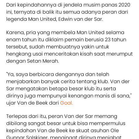
Dari kepindahannya di jendela musim panas 2020
ini, ternyata di balik itu semua adanya peran dari
legenda Man United, Edwin van der Sar.
Karena, pria yang membela Man United selama
enam tahun itu diklaim pemain berusia 23 tahun
tersebut, sudah membuatnya yakin untuk
hengkang usai menceritakan kisah saat merumput
dengan Setan Merah.
"Ya, saya berbicara dengannya dan telah
menjabarkan banyak cerita tentang klub. Van der
Sar mengatakan betapa besar klub itu serta
dirinya juga mempunyai kenangan manis di sana,"
ujar Van de Beek dari
Goal.
Terlepas dari itu, peran Van der Sar memang
dibilang sangat besar untuk bisa mempermulus
kepindahan Van de Beek ke skuat asuhan Ole
Gunnar Solskjaer, mengingat dirinya menjabat