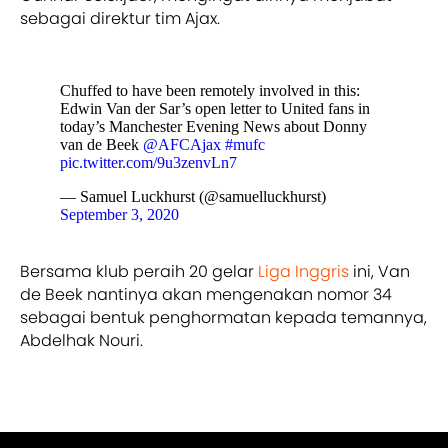
sebagai direktur tim Ajax.
Chuffed to have been remotely involved in this:
Edwin Van der Sar’s open letter to United fans in
today’s Manchester Evening News about Donny
van de Beek
@AFCAjax
#mufc
pic.twitter.com/9u3zenvLn7
— Samuel Luckhurst (@samuelluckhurst)
September 3, 2020
Bersama klub peraih 20 gelar
Liga Inggris
ini, Van
de Beek nantinya akan mengenakan nomor 34
sebagai bentuk penghormatan kepada temannya,
Abdelhak Nouri.