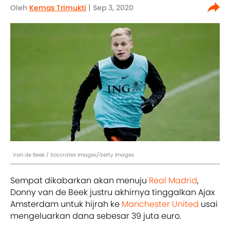
Oleh
Kemas Trimukti
| Sep 3, 2020
Van de Beek / Soccrates Images/Getty Images
Sempat dikabarkan akan menuju
Real Madrid
,
Donny van de Beek justru akhirnya tinggalkan Ajax
Amsterdam untuk hijrah ke
Manchester United
usai
mengeluarkan dana sebesar 39 juta euro.