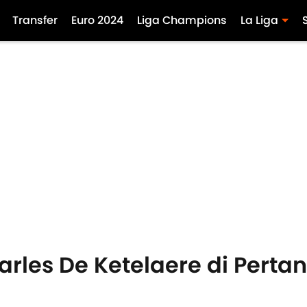
Transfer
Euro 2024
Liga Champions
La Liga
rles De Ketelaere di Perta