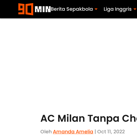
Berita Sepakbola
Liga Inggris
AC Milan Tanpa Cha
Oleh
Amanda Amelia
| Oct 11, 2022