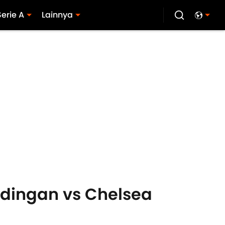
Serie A
Lainnya
ndingan vs Chelsea