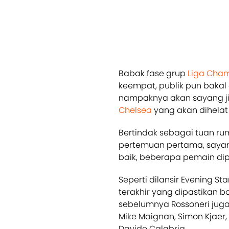
Babak fase grup
Liga Cha
keempat, publik pun bakal 
nampaknya akan sayang ji
Chelsea
yang akan dihelat d
Bertindak sebagai tuan r
pertemuan pertama, sayang,
baik, beberapa pemain dip
Seperti dilansir Evening S
terakhir yang dipastikan b
sebelumnya Rossoneri jug
Mike Maignan, Simon Kjaer,
Davide Calabria.