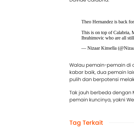
Theo Hernandez is back for
This is on top of Calabria,
Ibrahimovic who are all stil
— Nizaar Kinsella (@Nizaa
Walau pemain-pemain di a
kabar baik, dua pemain la
pulih dan berpotensi mel
Tak jauh berbeda dengan 
pemain kuncinya, yakni Wes
Tag Terkait