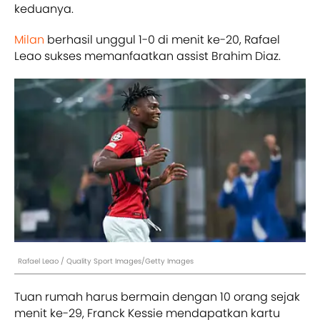
keduanya.
Milan
berhasil unggul 1-0 di menit ke-20, Rafael
Leao sukses memanfaatkan assist Brahim Diaz.
Rafael Leao / Quality Sport Images/Getty Images
Tuan rumah harus bermain dengan 10 orang sejak
menit ke-29, Franck Kessie mendapatkan kartu