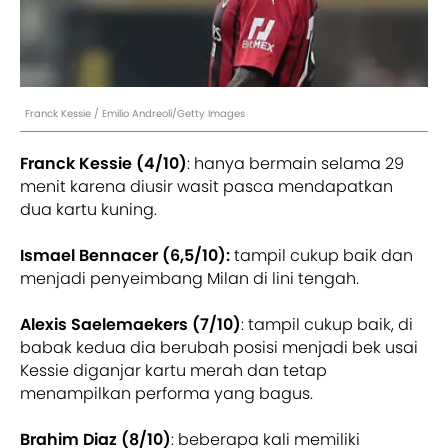
Franck Kessie / Emilio Andreoli/Getty Images
Franck Kessie (4/10)
: hanya bermain selama 29
menit karena diusir wasit pasca mendapatkan
dua kartu kuning.
Ismael Bennacer (6,5/10):
tampil cukup baik dan
menjadi penyeimbang Milan di lini tengah.
Alexis Saelemaekers (7/10)
: tampil cukup baik, di
babak kedua dia berubah posisi menjadi bek usai
Kessie diganjar kartu merah dan tetap
menampilkan performa yang bagus.
Brahim Diaz (8/10)
: beberapa kali memiliki