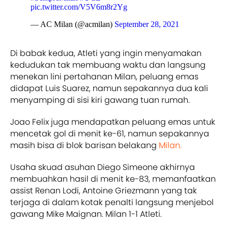
pic.twitter.com/V5V6m8r2Yg
— AC Milan (@acmilan)
September 28, 2021
Di babak kedua, Atleti yang ingin menyamakan
kedudukan tak membuang waktu dan langsung
menekan lini pertahanan Milan, peluang emas
didapat Luis Suarez, namun sepakannya dua kali
menyamping di sisi kiri gawang tuan rumah.
Joao Felix juga mendapatkan peluang emas untuk
mencetak gol di menit ke-61, namun sepakannya
masih bisa di blok barisan belakang
Milan.
Usaha skuad asuhan Diego Simeone akhirnya
membuahkan hasil di menit ke-83, memanfaatkan
assist Renan Lodi, Antoine Griezmann yang tak
terjaga di dalam kotak penalti langsung menjebol
gawang Mike Maignan. Milan 1-1 Atleti.