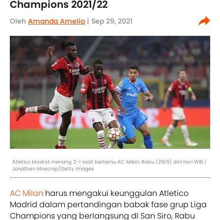
Champions 2021/22
Oleh
Amanda Amelia
| Sep 29, 2021
Atletico Madrid menang 2-1 saat bertemu AC Milan, Rabu (29/9) dini hari WIB /
Jonathan Moscrop/Getty Images
AC Milan
harus mengakui keunggulan Atletico
Madrid dalam pertandingan babak fase grup Liga
Champions yang berlangsung dI San Siro, Rabu