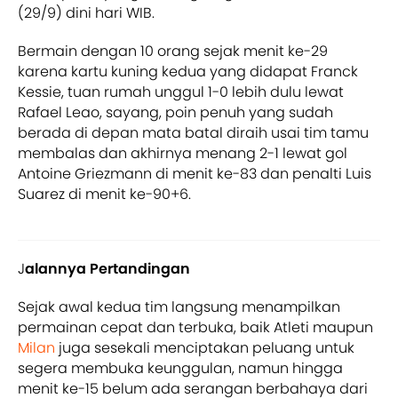
(29/9) dini hari WIB.
Bermain dengan 10 orang sejak menit ke-29
karena kartu kuning kedua yang didapat Franck
Kessie, tuan rumah unggul 1-0 lebih dulu lewat
Rafael Leao, sayang, poin penuh yang sudah
berada di depan mata batal diraih usai tim tamu
membalas dan akhirnya menang 2-1 lewat gol
Antoine Griezmann di menit ke-83 dan penalti Luis
Suarez di menit ke-90+6.
J
alannya Pertandingan
Sejak awal kedua tim langsung menampilkan
permainan cepat dan terbuka, baik Atleti maupun
Milan
juga sesekali menciptakan peluang untuk
segera membuka keunggulan, namun hingga
menit ke-15 belum ada serangan berbahaya dari