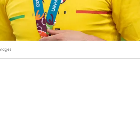
Images