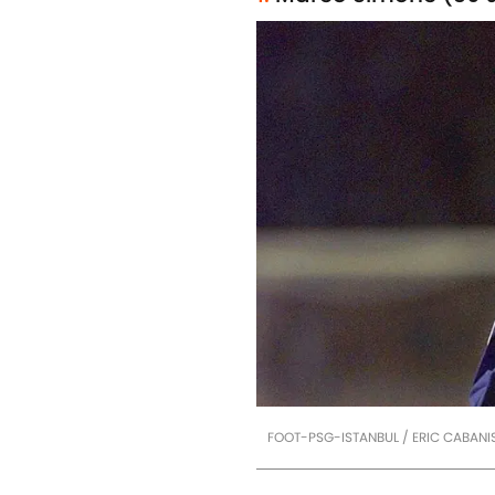
FOOT-PSG-ISTANBUL / ERIC CABANI