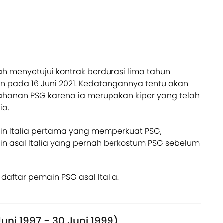
h menyetujui kontrak berdurasi lima tahun
n pada 16 Juni 2021. Kedatangannya tentu akan
anan PSG karena ia merupakan kiper yang telah
ia.
 Italia pertama yang memperkuat PSG,
n asal Italia yang pernah berkostum PSG sebelum
aftar pemain PSG asal Italia.
ni 1997 - 30 Juni 1999)