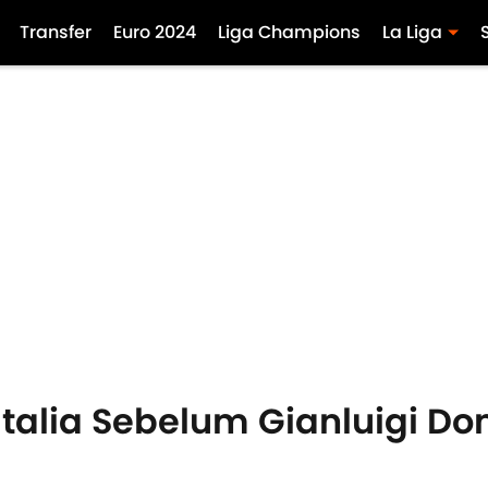
Transfer
Euro 2024
Liga Champions
La Liga
 Italia Sebelum Gianluigi 