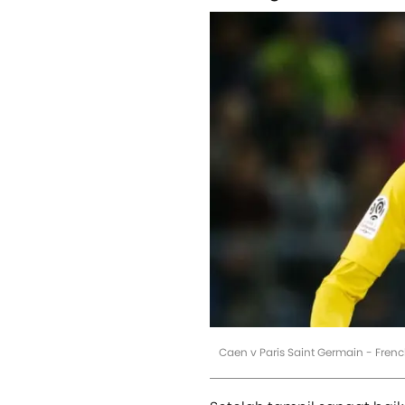
Caen v Paris Saint Germain - Fren