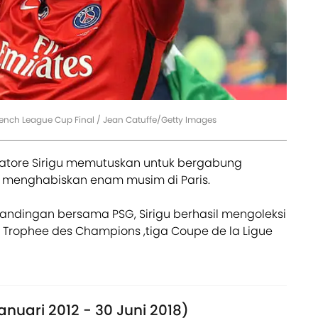
French League Cup Final / Jean Catuffe/Getty Images
vatore Sirigu memutuskan untuk bergabung
 menghabiskan enam musim di Paris.
andingan bersama PSG, Sirigu berhasil mengoleksi
t Trophee des Champions ,tiga Coupe de la Ligue
anuari 2012 - 30 Juni 2018)