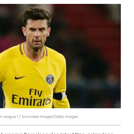
ch League 1 / Soccrates Images/Getty Images