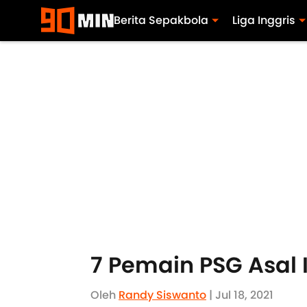
Berita Sepakbola
Liga Inggris
7 Pemain PSG Asal
Oleh
Randy Siswanto
| Jul 18, 2021