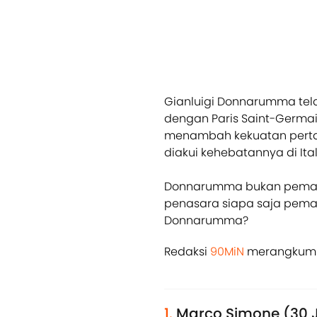
Gianluigi Donnarumma tela
dengan Paris Saint-Germai
menambah kekuatan pertah
diakui kehebatannya di Ital
Donnarumma bukan pemain
penasara siapa saja pemai
Donnarumma?
Redaksi
90MiN
merangkum d
1.
Marco Simone (30 Ju