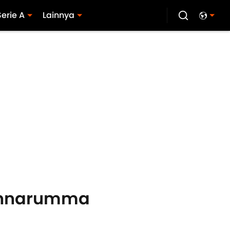
Serie A
Lainnya
Donnarumma