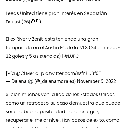
Leeds United tiene gran interés en Sebastián
Driussi (26|🇦🇷).
El ex River y Zenit, está teniendo una gran
temporada en el Austin FC de la MLS (34 partidos -
22 goles y 5 asistencias) |
#LUFC
[Vía
@CLMerlo
]
pic.twitter.com/ssfnPUBf0F
— Daiana ⚽ (@_daianamorales)
November 9, 2022
Si bien muchos ven la liga de los Estados Unidos
como un retroceso, su caso demuestra que puede
ser una buena posibilidad para resurgir y
recuperar el mejor nivel. Hay casos de éxito, como