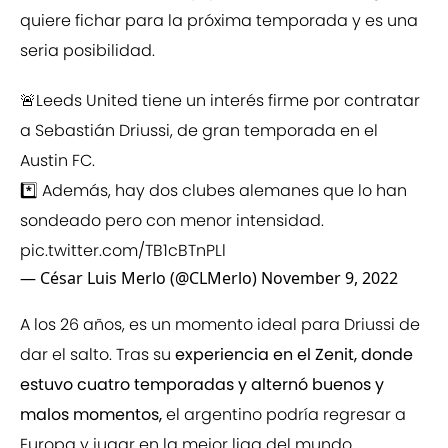
quiere fichar para la próxima temporada y es una
seria posibilidad.
🚨Leeds United tiene un interés firme por contratar
a Sebastián Driussi, de gran temporada en el
Austin FC.
*️⃣ Además, hay dos clubes alemanes que lo han
sondeado pero con menor intensidad.
pic.twitter.com/TB1cBTnPLl
— César Luis Merlo (@CLMerlo)
November 9, 2022
A los 26 años, es un momento ideal para Driussi de
dar el salto. Tras su
experiencia en el Zenit, donde
estuvo cuatro temporadas y alternó buenos y
malos momentos,
el argentino podría regresar a
Europa y jugar en la mejor liga del mundo.