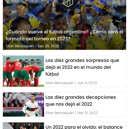
¿Cuándo vuelve el fútbol argentino? ¿Cómo será el
formato del torneo en 2023?
Eitan Benzaquén
|
Dec 26, 2022
Las diez grandes sorpresas que
dejó el 2022 en el mundo del
fútbol
Eitan Benzaquén
|
Jan 4, 2023
Las diez grandes decepciones
que nos dejó el 2022
Eitan Benzaquén
|
Dec 31, 2022
Un 2022 para el olvido: el balance