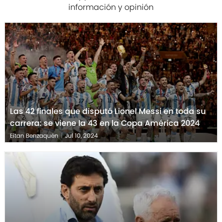
información y opinión
Las 42 finales que disputó Lionel Messi en toda su
carrera: se viene la 43 en la Copa América 2024
Eitan Benzaquén
|
Jul 10, 2024