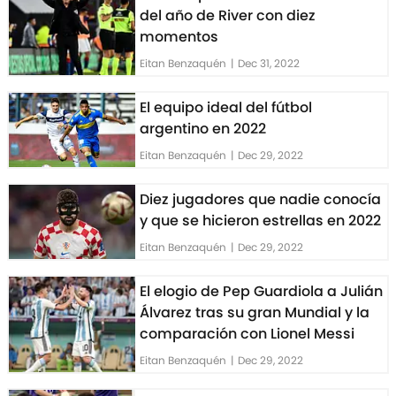
del año de River con diez
momentos
Eitan Benzaquén
|
Dec 31, 2022
El equipo ideal del fútbol
argentino en 2022
Eitan Benzaquén
|
Dec 29, 2022
Diez jugadores que nadie conocía
y que se hicieron estrellas en 2022
Eitan Benzaquén
|
Dec 29, 2022
El elogio de Pep Guardiola a Julián
Álvarez tras su gran Mundial y la
comparación con Lionel Messi
Eitan Benzaquén
|
Dec 29, 2022