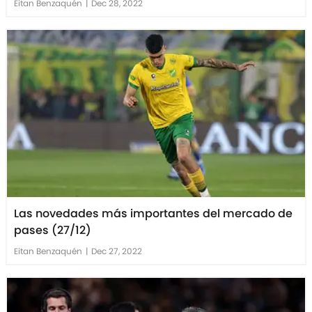
Eitan Benzaquén
|
Dec 28, 2022
Las novedades más importantes del mercado de
pases (27/12)
Eitan Benzaquén
|
Dec 27, 2022