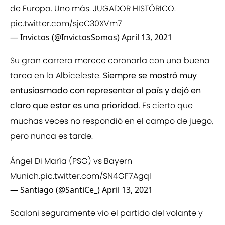
de Europa. Uno más. JUGADOR HISTÓRICO.
pic.twitter.com/sjeC30XVm7
— Invictos (@InvictosSomos)
April 13, 2021
Su gran carrera merece coronarla con una buena
tarea en la Albiceleste.
Siempre se mostró muy
entusiasmado con representar al país y dejó en
claro que estar es una prioridad
. Es cierto que
muchas veces no respondió en el campo de juego,
pero nunca es tarde.
Ángel Di María (PSG) vs Bayern
Munich.
pic.twitter.com/SN4GF7Agql
— Santiago (@SantiCe_)
April 13, 2021
Scaloni seguramente vio el partido del volante y