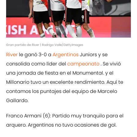
Gran partido de River | Rodrigo Valle/GettyImages
River
le ganó 3-0 a
Argentinos
Juniors y se
consolida como líder del
campeonato
. Se vivió
una jornada de fiesta en el Monumental. y el
Millonario tuvo un excelente rendimiento. Aquí te
contamos los puntajes del equipo de Marcelo
Gallardo.
Franco Armani (6): Partido muy tranquilo para el
arquero. Argentinos no tuvo ocasiones de gol.