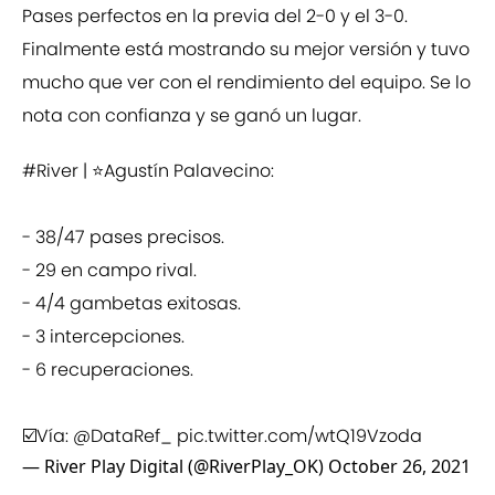
Pases perfectos en la previa del 2-0 y el 3-0.
Finalmente está mostrando su mejor versión y tuvo
mucho que ver con el rendimiento del equipo. Se lo
nota con confianza y se ganó un lugar.
#River
| ⭐️Agustín Palavecino:
- 38/47 pases precisos.
- 29 en campo rival.
- 4/4 gambetas exitosas.
- 3 intercepciones.
- 6 recuperaciones.
☑️Vía:
@DataRef_
pic.twitter.com/wtQ19Vzoda
— River Play Digital (@RiverPlay_OK)
October 26, 2021