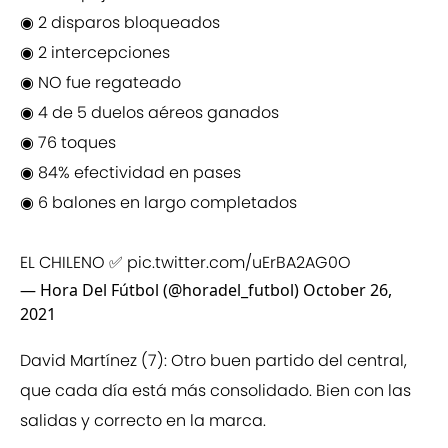
◉ 2 disparos bloqueados
◉ 2 intercepciones
◉ NO fue regateado
◉ 4 de 5 duelos aéreos ganados
◉ 76 toques
◉ 84% efectividad en pases
◉ 6 balones en largo completados
EL CHILENO ✅
pic.twitter.com/uErBA2AG0O
— Hora Del Fútbol (@horadel_futbol)
October 26,
2021
David Martínez (7): Otro buen partido del central,
que cada día está más consolidado. Bien con las
salidas y correcto en la marca.