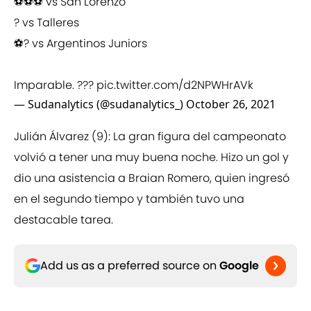
⚽️⚽️⚽️ vs San Lorenzo
?️ vs Talleres
⚽️?️ vs Argentinos Juniors
Imparable. ???
pic.twitter.com/d2NPWHrAVk
— Sudanalytics (@sudanalytics_)
October 26, 2021
Julián Álvarez (9): La gran figura del campeonato
volvió a tener una muy buena noche. Hizo un gol y
dio una asistencia a Braian Romero, quien ingresó
en el segundo tiempo y también tuvo una
destacable tarea.
Add us as a preferred source on
Google