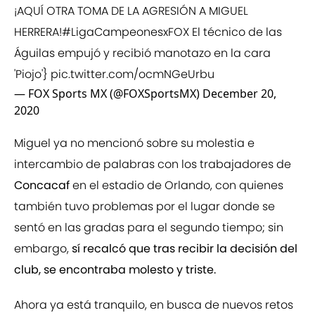
¡AQUÍ OTRA TOMA DE LA AGRESIÓN A MIGUEL
HERRERA!
#LigaCampeonesxFOX
El técnico de las
Águilas empujó y recibió manotazo en la cara
'Piojo'}
pic.twitter.com/ocmNGeUrbu
— FOX Sports MX (@FOXSportsMX)
December 20,
2020
Miguel ya no mencionó sobre su molestia e
intercambio de palabras con los trabajadores de
Concacaf
en el estadio de Orlando, con quienes
también tuvo problemas por el lugar donde se
sentó en las gradas para el segundo tiempo; sin
embargo,
sí recalcó que tras recibir la decisión del
club, se encontraba molesto y triste.
Ahora ya está tranquilo, en busca de nuevos retos