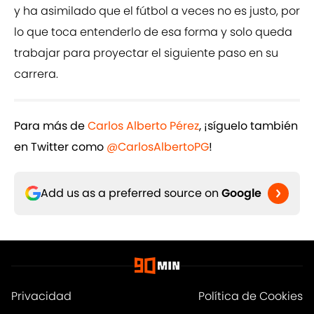
y ha asimilado que el fútbol a veces no es justo, por
lo que toca entenderlo de esa forma y solo queda
trabajar para proyectar el siguiente paso en su
carrera.
Para más de
Carlos Alberto Pérez
, ¡síguelo también
en Twitter como
@CarlosAlbertoPG
!
Add us as a preferred source on
Google
Privacidad
Política de Cookies