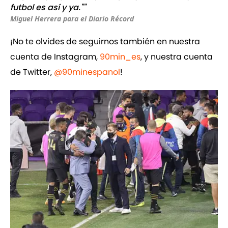
futbol es así y ya.""
Miguel Herrera para el Diario Récord
¡No te olvides de seguirnos también en nuestra
cuenta de Instagram,
90min_es
, y nuestra cuenta
de Twitter,
@90minespanol
!