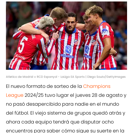
Atletico de Madrid v RCD Espanyol - LaLiga EA Sports | Diego Souto/GettyImages
El nuevo formato de sorteo de la
Champions
League
2024/25 tuvo lugar el jueves 28 de agosto y
no pasó desapercibido para nadie en el mundo
del fútbol. El viejo sistema de grupos quedó atrás y
ahora cada equipo tendrá que disputar ocho
encuentros para saber cómo sigue su suerte en la