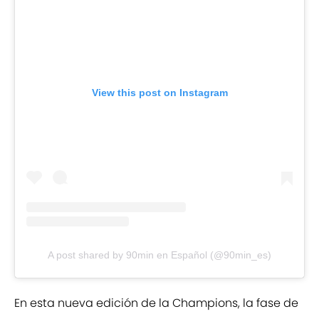
View this post on Instagram
A post shared by 90min en Español (@90min_es)
En esta nueva edición de la Champions, la fase de