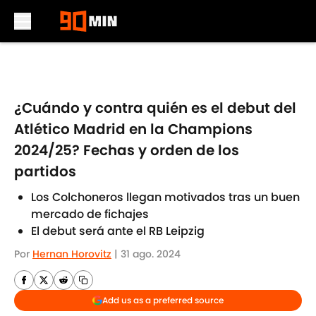
Skip to main content
¿Cuándo y contra quién es el debut del
Atlético Madrid en la Champions
2024/25? Fechas y orden de los
partidos
Los Colchoneros llegan motivados tras un buen
mercado de fichajes
El debut será ante el RB Leipzig
Por
Hernan Horovitz
|
31 ago. 2024
Add us as a preferred source