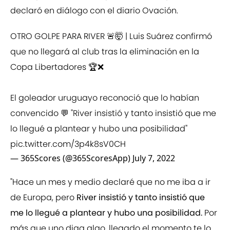
declaró en diálogo con el diario Ovación.
OTRO GOLPE PARA RIVER 🚨🤯 | Luis Suárez confirmó
que no llegará al club tras la eliminación en la
Copa Libertadores 🏆❌️
El goleador uruguayo reconoció que lo habían
convencido 💬 "River insistió y tanto insistió que me
lo llegué a plantear y hubo una posibilidad"
pic.twitter.com/3p4k8sV0CH
— 365Scores (@365ScoresApp)
July 7, 2022
"Hace un mes y medio declaré que no me iba a ir
de Europa, pero
River insistió y tanto insistió que
me lo llegué a plantear y hubo una posibilidad.
Por
más que uno diga algo, llegado el momento te lo