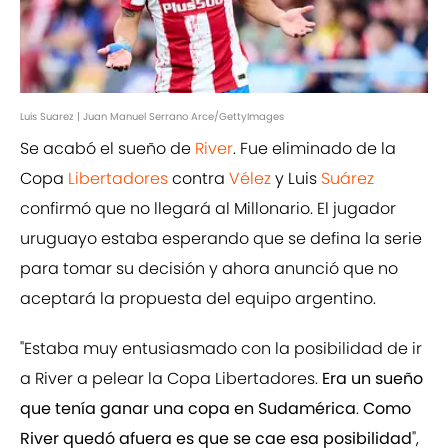
Luis Suarez | Juan Manuel Serrano Arce/GettyImages
Se acabó el sueño de
River
. Fue eliminado de la
Copa
Libertadores
contra
Vélez
y Luis
Suárez
confirmó que no llegará al Millonario. El jugador
uruguayo estaba esperando que se defina la serie
para tomar su decisión y ahora anunció que no
aceptará la propuesta del equipo argentino.
"Estaba muy entusiasmado con la posibilidad de ir
a River a pelear la Copa Libertadores.
Era un sueño
que tenía ganar una copa en Sudamérica
.
Como
River quedó afuera es que se cae esa posibilidad
",