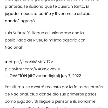
planteás. Te ilusiona que te quieran tanto.
El
jugador necesita cariño y River me lo estaba
dando",
agregó
.
Luis Suárez: "Si llegué a ilusionarme con la
posibilidad de River, lo mismo pasaría con
Nacional"
►
https://t.co/kk8MHYjT7V
pic.twitter.com/N4GsScvmQF
— OVACIÓN (@Ovaciondigital)
July 7, 2022
Por último, se mostró molesto por la falta de interés
de Nacional, club donde dio sus primeros pasos
como jugador. "Si llegué a pensar e ilusionarme