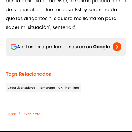
con la posibilidad de River, lo mismo pasaría con la
de Nacional que fue mi casa
. Estoy sorprendido
que los dirigentes ni siquiera me llamaron para
saber mi situación
", sentenció.
Add us as a preferred source on
Google
Tags Relacionados
Copa Libertadores
HomePage
CA River Plate
Home
/
River Plate