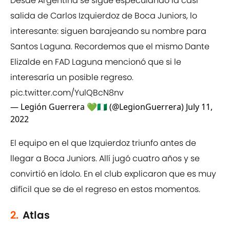
Desde Argentina se sigue especulando la casi
salida de Carlos Izquierdoz de Boca Juniors, lo
interesante: siguen barajeando su nombre para
Santos Laguna. Recordemos que el mismo Dante
Elizalde en FAD Laguna mencionó que si le
interesaría un posible regreso.
pic.twitter.com/YulQBcN8nv
— Legión Guerrera 💚🇳🇬 (@LegionGuerrera)
July 11,
2022
El equipo en el que Izquierdoz triunfo antes de
llegar a Boca Juniors. Allí jugó cuatro años y se
convirtió en ídolo. En el club explicaron que es muy
difícil que se de el regreso en estos momentos.
2.
Atlas