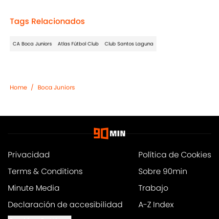
Tags Relacionados
CA Boca Juniors
Atlas Fútbol Club
Club Santos Laguna
Home
/
Boca Juniors
Privacidad
Política de Cookies
Terms & Conditions
Sobre 90min
Minute Media
Trabajo
Declaración de accesibilidad
A-Z Index