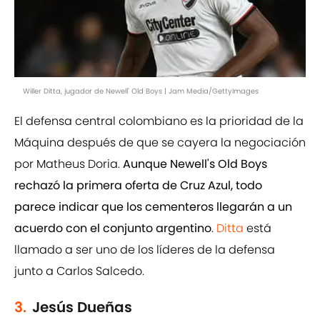
Willer Ditta, jugador de Newell' Old Boys | Jam Media/GettyImages
El defensa central colombiano es la prioridad de la
Máquina después de que se cayera la negociación
por Matheus Doria.
Aunque Newell's Old Boys
rechazó la primera oferta de Cruz Azul, todo
parece indicar que los cementeros llegarán a un
acuerdo con el conjunto argentino
.
Ditta
está
llamado a ser uno de los líderes de la defensa
junto a Carlos Salcedo.
3.
Jesús Dueñas