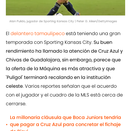
Alan Pulido, jugador de Sporting Kansas City | Peter G. Aiken/GettyImages
El
delantero tamaulipeco
está teniendo una gran
temporada con Sporting Kansas City.
Su buen
rendimiento ha llamado la atención de Cruz Azul y
Chivas de Guadalajara, sin embargo, parece que
la oferta de la Máquina es más atractiva y que
'Puligol' terminará recalando en la institución
celeste
. Varios reportes señalan que el acuerdo
con el jugador y el cuadro de la MLS está cerca de
cerrarse.
La millonaria cláusula que Boca Juniors tendría
que pagar a Cruz Azul para concretar el fichaje
•