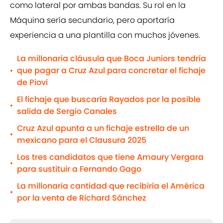
como lateral por ambas bandas. Su rol en la
Máquina sería secundario, pero aportaría
experiencia a una plantilla con muchos jóvenes.
La millonaria cláusula que Boca Juniors tendría
que pagar a Cruz Azul para concretar el fichaje
•
de Piovi
El fichaje que buscaría Rayados por la posible
•
salida de Sergio Canales
Cruz Azul apunta a un fichaje estrella de un
•
mexicano para el Clausura 2025
Los tres candidatos que tiene Amaury Vergara
•
para sustituir a Fernando Gago
La millonaria cantidad que recibiría el América
•
por la venta de Richard Sánchez