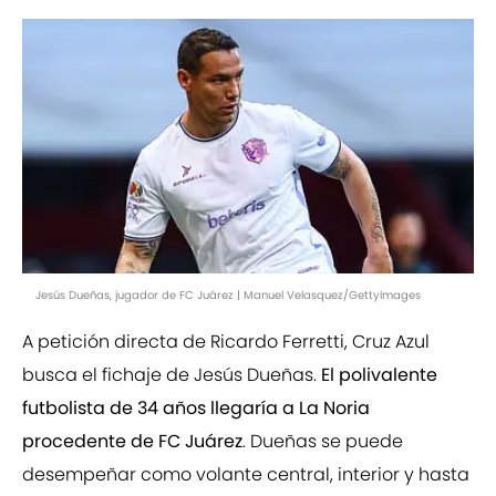
Jesús Dueñas, jugador de FC Juárez | Manuel Velasquez/GettyImages
A petición directa de Ricardo Ferretti, Cruz Azul
busca el fichaje de Jesús Dueñas.
El polivalente
futbolista de 34 años llegaría a La Noria
procedente de FC Juárez
. Dueñas se puede
desempeñar como volante central, interior y hasta