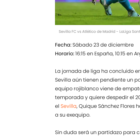
Sevilla FC vs Atlético de Madrid - LaLiga S
Fecha:
Sábado 23 de diciembre
Horario:
16:15 en España, 10:15 en A
La jornada de liga ha concluido 
Sevilla aún tienen pendiente un p
equipo rojiblanco viene de empat
temporada y quiere despedir el 202
el
Sevilla
, Quique Sánchez Flores h
a su exequipo.
Sin duda será un partidazo para ce