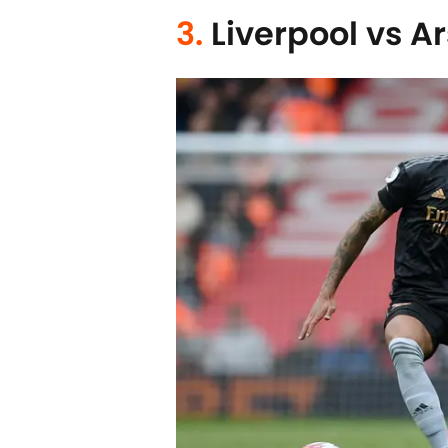
3.
Liverpool vs A