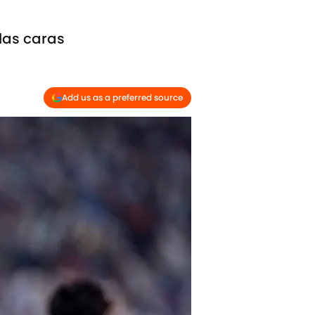
las caras
Add us as a preferred source