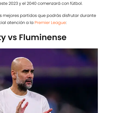
este 2023 y el 2040 comenzará con fútbol.
s mejores partidos que podrás disfrutar durante
cial atención a la
Premier League
:
ty vs Fluminense