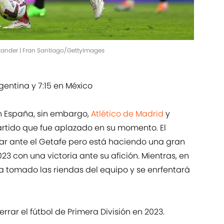
antander | Fran Santiago/GettyImages
rgentina y 7:15 en México
en España, sin embargo,
Atlético de Madrid
y
artido que fue aplazado en su momento. El
ar ante el Getafe pero está haciendo una gran
3 con una victoria ante su afición. Mientras, en
a tomado las riendas del equipo y se enrfentará
rrar el fútbol de Primera División en 2023.