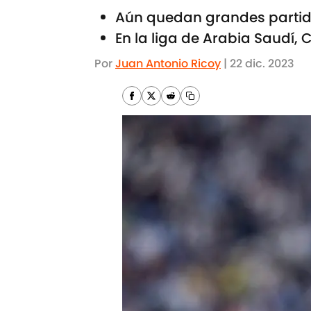
Aún quedan grandes partid
En la liga de Arabia Saudí,
Por
Juan Antonio Ricoy
|
22 dic. 2023