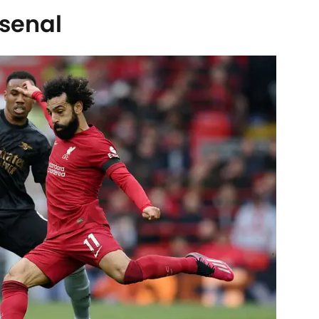
rsenal