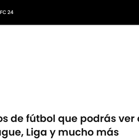
 FC 24
os de fútbol que podrás ver
eague, Liga y mucho más