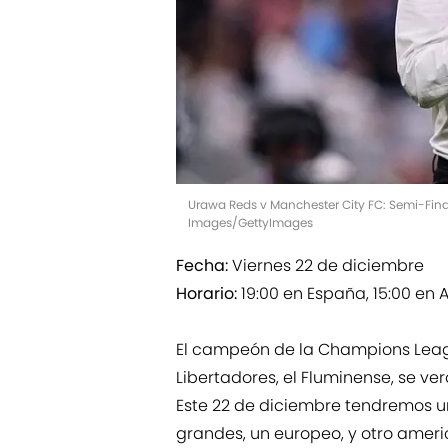
Urawa Reds v Manchester City FC: Semi-Final
Images/GettyImages
Fecha:
Viernes 22 de diciembre
Horario:
19:00 en España, 15:00 en 
El campeón de la Champions Leag
Libertadores, el Fluminense, se ver
Este 22 de diciembre tendremos un
grandes, un europeo, y otro americ