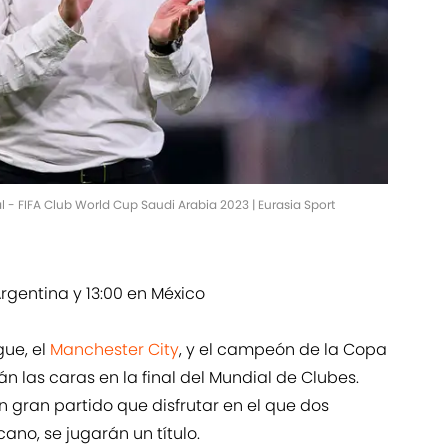
 - FIFA Club World Cup Saudi Arabia 2023 | Eurasia Sport
Argentina y 13:00 en México
ue, el
Manchester City
, y el campeón de la Copa
án las caras en la final del Mundial de Clubes.
 gran partido que disfrutar en el que dos
ano, se jugarán un título.