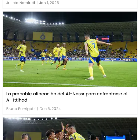
Julieta Natalutti
|
Jan 1, 2025
La probable alineación del Al-Nassr para enfrentarse al
Al-Ittihad
Bruno Pernigotti
|
Dec 5, 2024