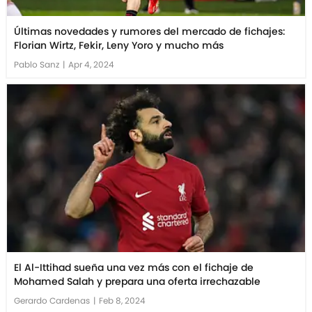
Últimas novedades y rumores del mercado de fichajes:
Florian Wirtz, Fekir, Leny Yoro y mucho más
Pablo Sanz
|
Apr 4, 2024
El Al-Ittihad sueña una vez más con el fichaje de
Mohamed Salah y prepara una oferta irrechazable
Gerardo Cardenas
|
Feb 8, 2024