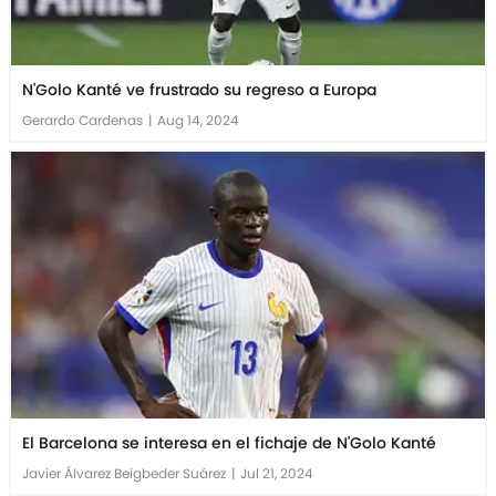
N'Golo Kanté ve frustrado su regreso a Europa
Gerardo Cardenas
|
Aug 14, 2024
El Barcelona se interesa en el fichaje de N'Golo Kanté
Javier Álvarez Beigbeder Suárez
|
Jul 21, 2024