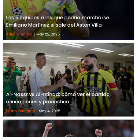
Los 5 equipos a los que podría marcharse
Emiliano Martínez si sale del Aston Villa
Adrián Tenrero
|
May 22, 2025
Al-Nassr vs Al-Ittihad: cómo ver el partido,
alineaciones y pronóstico
Bruno Pernigotti
|
May 4, 2025