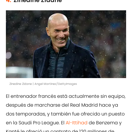
4.
Zinedine Zidane
Zinedine Zidane | Angel Martinez/GettyImages
El entrenador francés está actualmente sin equipo,
después de marcharse del Real Madrid hace ya
dos temporadas, y también fue ofrecido un puesto
en la Saudi Pro League. El
Al-Ittihad
de Benzema y
Kanté le ofreció un contrato de 120 millones de