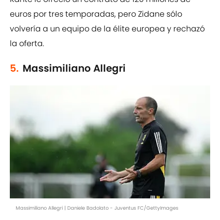
euros por tres temporadas, pero Zidane sólo
volvería a un equipo de la élite europea y rechazó
la oferta.
5.
Massimiliano Allegri
Massimiliano Allegri | Daniele Badolato - Juventus FC/GettyImages