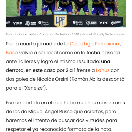
Boca Juniors v Lanús - Copa Liga Profesional 2020 | Marcelo Endelli/Getty Images
Por la cuarta jornada de la
Copa Liga Profesional
,
Boca
volvió a ser local como en la fecha pasada
ante Talleres y logró el mismo resultado:
una
derrota, en este caso por 2 a 1
frente a
Lanús
con
dos goles de Nicolás Orsini (Ramón Ábila descontó
para el "Xeneize").
Fue un partido en el que hubo muchos más errores
de los de Miguel Ángel Russo que aciertos, pero
haremos el intento de buscar dos virtudes para
respetar el ya reconocido formato de la nota.