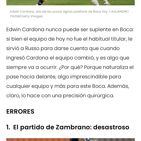
Edwin Cardona, uno de las pocos signos positivos de Boca hoy. | ALEJANDRO
PAGNI/Getty Images
Edwin Cardona nunca puede ser suplente en Boca:
si bien el equipo de hoy no fue el habitual titular, le
sirvió a Russo para darse cuenta que cuando
ingresó Cardona el equipo cambió, y es algo que
siempre va a ocurrir. ¿Por qué? Porque naturaliza el
pase hacia delante, algo imprescindible para
cualquier equipo y más para este Boca. Además,
claro, lo hace con una precisión quirúrgica.
ERRORES
1. El partido de Zambrano: desastroso