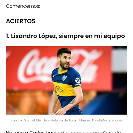
Comencemos:
ACIERTOS
1. Lisandro López, siempre en mi equipo
Lisandro López, el líder de la defensa de Boca. | Marcelo Endelli/Getty Images
No tuvo a Carlos Izquierdoz como compañero de