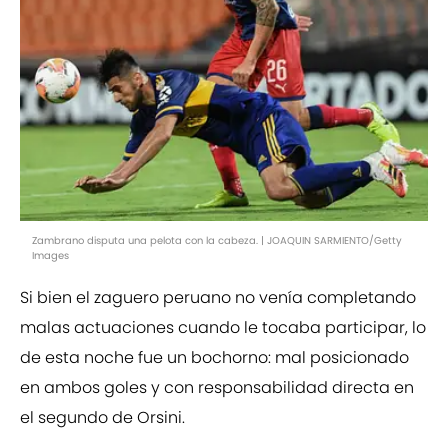
Zambrano disputa una pelota con la cabeza. | JOAQUIN SARMIENTO/Getty
Images
Si bien el zaguero peruano no venía completando
malas actuaciones cuando le tocaba participar, lo
de esta noche fue un bochorno: mal posicionado
en ambos goles y con responsabilidad directa en
el segundo de Orsini.