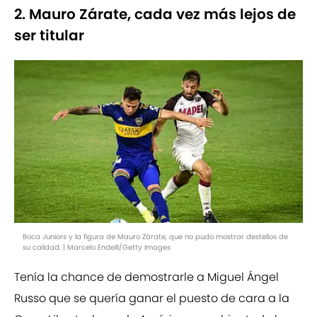
2. Mauro Zárate, cada vez más lejos de
ser titular
Boca Juniors y la figura de Mauro Zárate, que no pudo mostrar destellos de
su calidad. | Marcelo Endelli/Getty Images
Tenía la chance de demostrarle a Miguel Ángel
Russo que se quería ganar el puesto de cara a la