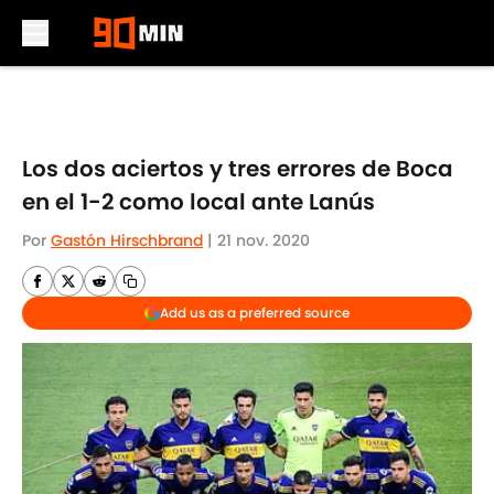
Skip to main content
Los dos aciertos y tres errores de Boca
en el 1-2 como local ante Lanús
Por
Gastón Hirschbrand
|
21 nov. 2020
Add us as a preferred source