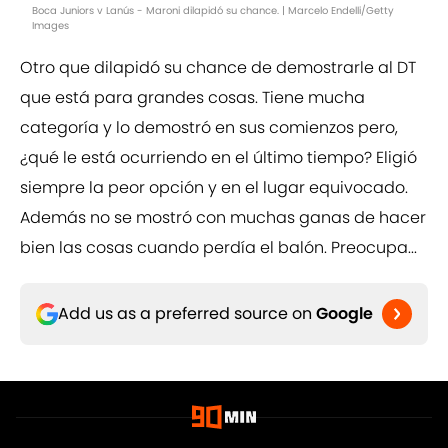
Boca Juniors v Lanús - Maroni dilapidó su chance. | Marcelo Endelli/Getty
Images
Otro que dilapidó su chance de demostrarle al DT
que está para grandes cosas. Tiene mucha
categoría y lo demostró en sus comienzos pero,
¿qué le está ocurriendo en el último tiempo? Eligió
siempre la peor opción y en el lugar equivocado.
Además no se mostró con muchas ganas de hacer
bien las cosas cuando perdía el balón. Preocupa...
Add us as a preferred source on
Google