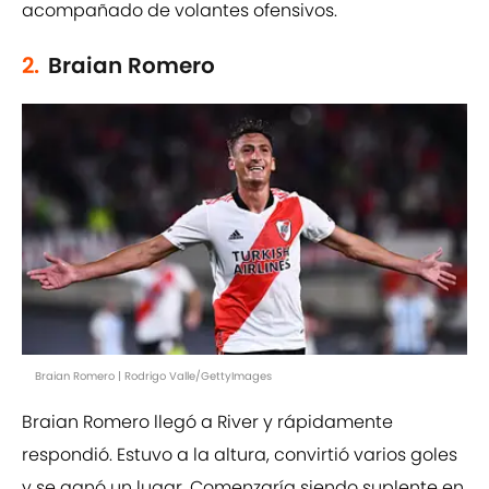
acompañado de volantes ofensivos.
2.
Braian Romero
Braian Romero | Rodrigo Valle/GettyImages
Braian Romero llegó a River y rápidamente
respondió. Estuvo a la altura, convirtió varios goles
y se ganó un lugar. Comenzaría siendo suplente en