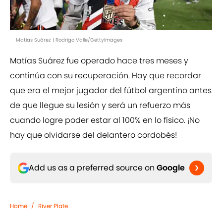
Matías Suárez | Rodrigo Valle/GettyImages
Matías Suárez fue operado hace tres meses y
continúa con su recuperación. Hay que recordar
que era el mejor jugador del fútbol argentino antes
de que llegue su lesión y será un refuerzo más
cuando logre poder estar al 100% en lo físico. ¡No
hay que olvidarse del delantero cordobés!
Add us as a preferred source on
Google
Home
/
River Plate