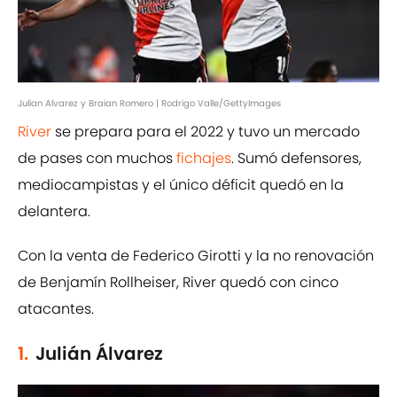
Julian Alvarez y Braian Romero | Rodrigo Valle/GettyImages
River
se prepara para el 2022 y tuvo un mercado
de pases con muchos
fichajes
. Sumó defensores,
mediocampistas y el único déficit quedó en la
delantera.
Con la venta de Federico Girotti y la no renovación
de Benjamín Rollheiser, River quedó con cinco
atacantes.
1.
Julián Álvarez