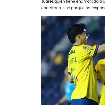
Juárez
quien tiene enamorado a un
canterano, sino porque ha respon