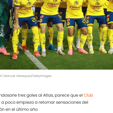
MX | Manuel Velasquez/GettyImages
ndosarle tres goles al Atlas, parece que el
Club
 a poco empieza a retomar sensaciones del
 en el último año.