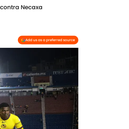
a contra Necaxa
Add us as a preferred source