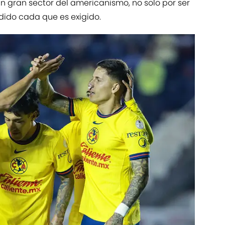
 gran sector del americanismo, no solo por ser
dido cada que es exigido.