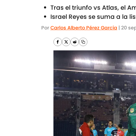
Tras el triunfo vs Atlas, el
Israel Reyes se suma a la l
Por
Carlos Alberto Pérez García
|
20 sep