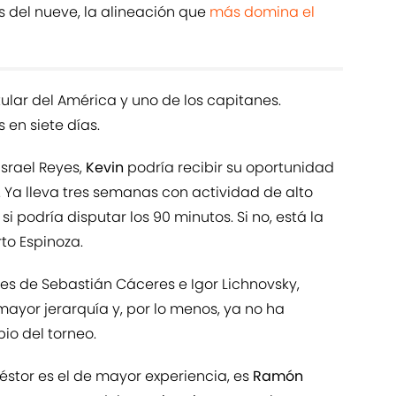
 del nueve, la alineación que
más domina el
itular del América y uno de los capitanes.
 en siete días.
Israel Reyes,
Kevin
podría recibir su oportunidad
. Ya lleva tres semanas con actividad de alto
i podría disputar los 90 minutos. Si no, está la
to Espinoza.
nes de Sebastián Cáceres e Igor Lichnovsky,
ayor jerarquía y, por lo menos, ya no ha
io del torneo.
éstor es el de mayor experiencia, es
Ramón