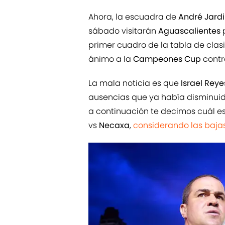
Ahora, la escuadra de
André Jard
sábado visitarán
Aguascalientes
primer cuadro de la tabla de clasi
ánimo a la
Campeones Cup
contr
La mala noticia es que
Israel Reye
ausencias que ya había disminuido
a continuación te decimos cuál es
vs
Necaxa
,
considerando las bajas