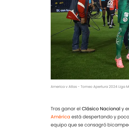
America v Atlas - Torneo Apertura 2024 Liga 
Tras ganar el
Clásico Nacional
y e
América
está despertando y poco
equipo que se consagró bicampeón