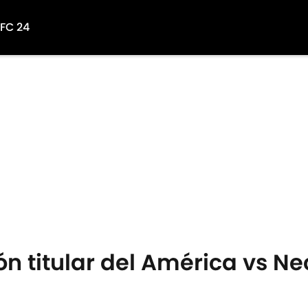
 FC 24
ón titular del América vs Ne