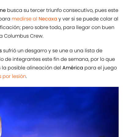
ine
busca su tercer triunfo consecutivo, pues este
para
medirse al
Necaxa
y ver si se puede colar al
ficación; pero sobre todo, para llegar con buen
a Columbus Crew.
s
sufrió un desgarro y se une a una lista de
 de integrantes este fin de semana, por lo que
 la posible alineación del
América
para el juego
 por lesión
.