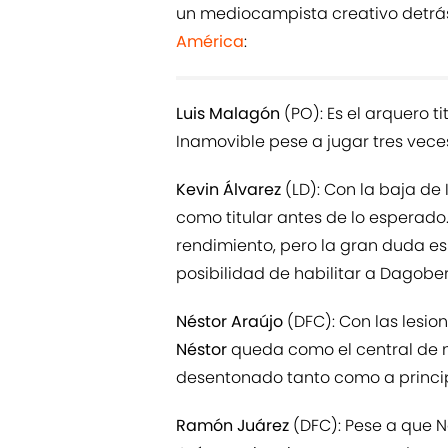
un mediocampista creativo detrás
América
:
Luis Malagón
(PO): Es el arquero t
Inamovible pese a jugar tres veces
Kevin Álvarez
(LD): Con la baja de 
como titular antes de lo esperado
rendimiento, pero la gran duda es s
posibilidad de habilitar a Dagober
Néstor Araújo
(DFC): Con las lesio
Néstor
queda como el central de m
desentonado tanto como a princip
Ramón Juárez
(DFC): Pese a que N