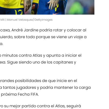
a MX | Manuel Velasquez/GettyImages
ecaxa, André Jardine podría rotar y colocar al
uierdo, sobre todo porque se viene un viaje a
a.
 minutos contra Atlas y apunta a iniciar el
axa. Sigue siendo uno de los capitanes y
andes posibilidades de que inicie en el
 a tantos jugadores y podría mantener la carga
 próxima Fecha FIFA.
vo su mejor partido contra el Atlas, seguirá