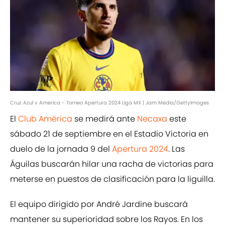
Cruz Azul v America - Torneo Apertura 2024 Liga MX | Jam Media/GettyImages
El
Club América
se medirá ante
Necaxa
este
sábado 21 de septiembre en el Estadio Victoria en
duelo de la jornada 9 del
Apertura 2024
. Las
Águilas buscarán hilar una racha de victorias para
meterse en puestos de clasificación para la liguilla.
El equipo dirigido por André Jardine buscará
mantener su superioridad sobre los Rayos. En los