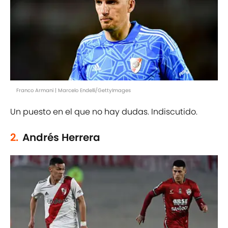
Franco Armani | Marcelo Endelli/GettyImages
Un puesto en el que no hay dudas. Indiscutido.
2.
Andrés Herrera