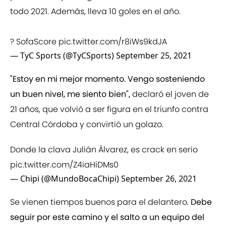
todo 2021. Además, lleva 10 goles en el año.
? SofaScore
pic.twitter.com/r8iWs9kdJA
— TyC Sports (@TyCSports)
September 25, 2021
"Estoy en mi mejor momento. Vengo sosteniendo
un buen nivel, me siento bien",
declaró el joven de
21 años, que volvió a ser figura en el triunfo contra
Central Córdoba y convirtió un golazo.
Donde la clava Julián Álvarez, es crack en serio
pic.twitter.com/Z4iaHiDMs0
— Chipi (@MundoBocaChipi)
September 26, 2021
Se vienen tiempos buenos para el delantero.
Debe
seguir por este camino y el salto a un equipo del