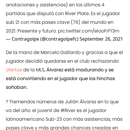
anotaciones y asistencias) en los últimos 4
partidos que disputó con River Plate. Es el jugador
sub 21 con más pases clave (76) del mundo en
2021. Presente y futuro.
pic.twitter.com/eIooFrF13m
— Contragolpe (@contragolpefc)
September 26, 2021
De la mano de Marcelo Gallardo y gracias a que el
jugador decidió quedarse en el club rechazando
ofertas
de la MLS
, Álvarez está madurando y se
está convirtiendo en el jugador que los hinchas
soñaban.
? Tremendos números de Julián Álvarez en lo que
va del año: el juvenil de
#River
es el jugador
latinoamericano Sub-23 con más asistencias, más
pases clave y más grandes chances creadas en