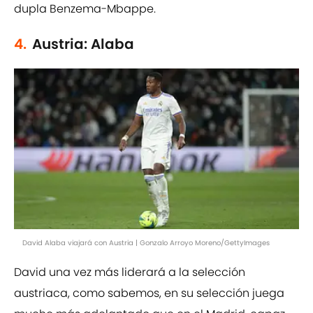
dupla Benzema-Mbappe.
4.
Austria: Alaba
David Alaba viajará con Austria | Gonzalo Arroyo Moreno/GettyImages
David una vez más liderará a la selección
austriaca, como sabemos, en su selección juega