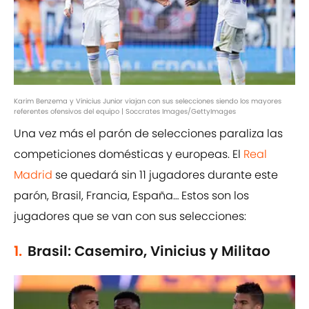
Karim Benzema y Vinicius Junior viajan con sus selecciones siendo los mayores
referentes ofensivos del equipo | Soccrates Images/GettyImages
Una vez más el parón de selecciones paraliza las
competiciones domésticas y europeas. El
Real
Madrid
se quedará sin 11 jugadores durante este
parón, Brasil, Francia, España… Estos son los
jugadores que se van con sus selecciones:
1.
Brasil: Casemiro, Vinicius y Militao