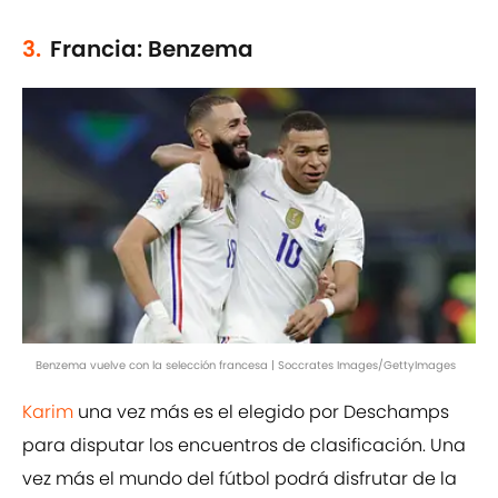
3.
Francia: Benzema
Benzema vuelve con la selección francesa | Soccrates Images/GettyImages
Karim
una vez más es el elegido por Deschamps
para disputar los encuentros de clasificación. Una
vez más el mundo del fútbol podrá disfrutar de la