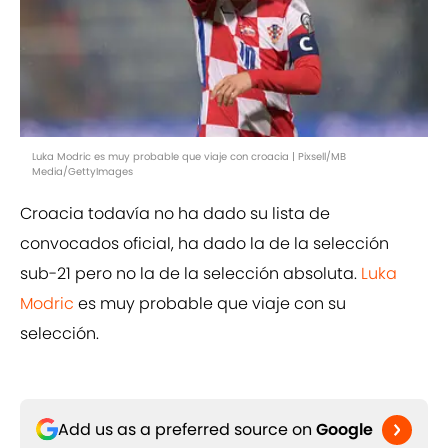
Luka Modric es muy probable que viaje con croacia | Pixsell/MB
Media/GettyImages
Croacia todavía no ha dado su lista de
convocados oficial, ha dado la de la selección
sub-21 pero no la de la selección absoluta.
Luka
Modric
es muy probable que viaje con su
selección.
Add us as a preferred source on
Google