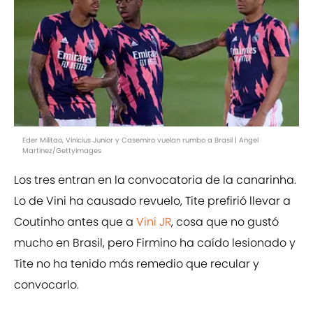
Eder Militao, Vinicius Junior y Casemiro vuelan rumbo a Brasil | Angel
Martinez/GettyImages
Los tres entran en la convocatoria de la canarinha.
Lo de Vini ha causado revuelo, Tite prefirió llevar a
Coutinho antes que a
Vini JR
, cosa que no gustó
mucho en Brasil, pero Firmino ha caído lesionado y
Tite no ha tenido más remedio que recular y
convocarlo.