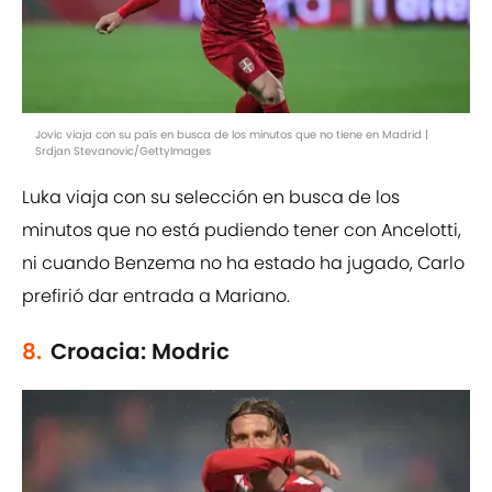
Jovic viaja con su país en busca de los minutos que no tiene en Madrid |
Srdjan Stevanovic/GettyImages
Luka viaja con su selección en busca de los
minutos que no está pudiendo tener con Ancelotti,
ni cuando Benzema no ha estado ha jugado, Carlo
prefirió dar entrada a Mariano.
8.
Croacia: Modric