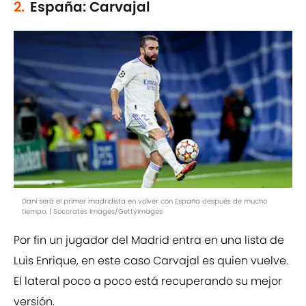
2.
España: Carvajal
Dani será el primer madridista en volver con España después de mucho
tiempo. | Soccrates Images/GettyImages
Por fin un jugador del Madrid entra en una lista de
Luis Enrique, en este caso Carvajal es quien vuelve.
El lateral poco a poco está recuperando su mejor
versión.