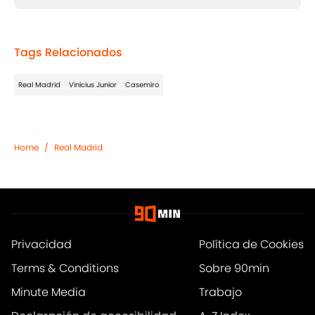
Tags Relacionados
Real Madrid
Vinícius Junior
Casemiro
Home
/
Real Madrid
Privacidad
Política de Cookies
Terms & Conditions
Sobre 90min
Minute Media
Trabajo