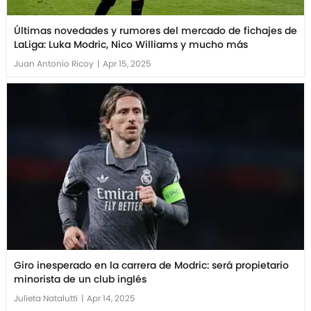
Últimas novedades y rumores del mercado de fichajes de
LaLiga: Luka Modric, Nico Williams y mucho más
Juan Antonio Ricoy
|
Apr 15, 2025
Giro inesperado en la carrera de Modric: será propietario
minorista de un club inglés
Julieta Natalutti
|
Apr 14, 2025