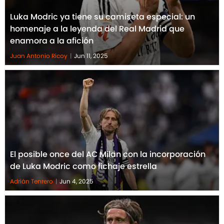
Luka Modric ya tiene su camiseta especial: un
homenaje a la leyenda del Real Madrid que
enamora a la afición
Juan Antonio Ricoy
|
Jun 11, 2025
El posible once del AC Milan con la incorporación
de Luka Modric como fichaje estrella
Adrián Tenrero
|
Jun 4, 2025