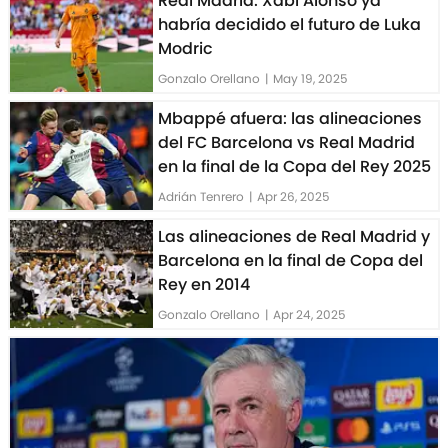
Real Madrid: Xabi Alonso ya
habría decidido el futuro de Luka
Modric
Gonzalo Orellano
|
May 19, 2025
Mbappé afuera: las alineaciones
del FC Barcelona vs Real Madrid
en la final de la Copa del Rey 2025
Adrián Tenrero
|
Apr 26, 2025
Las alineaciones de Real Madrid y
Barcelona en la final de Copa del
Rey en 2014
Gonzalo Orellano
|
Apr 24, 2025