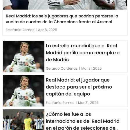
Real Madrid: los seis jugadores que podrían perderse la
vuelta de cuartos de la Champions frente al Arsenal
Estefanía Ramos
|
Apr 8, 2025
La estrella mundial que el Real
Madrid perfila como reemplazo
de Modric
Gerardo Cardenas
|
Mar 31, 2025
Real Madrid: el jugador que
destaca para ser el próximo
capitán del equipo
Estefanía Ramos
|
Mar 31, 2025
¿Cómo les fue a los
internacionales del Real Madrid
en el parón de selecciones de