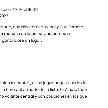
tter.com/T6V6bD1e0O
 2022
olidada, con Nicolás Otamendi y Cuti Romero,
ra meterse en la pelea y no parece ser
 ganándose un lugar.
fensor central, es un jugador que puede dar
la hora del armado de la lista. En Ajax le tocó
omo volante central
y son posiciones en las que