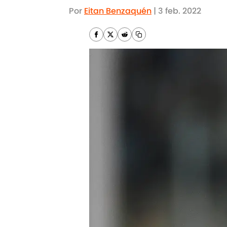
Por
Eitan Benzaquén
|
3 feb. 2022