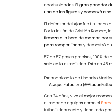
oportunidad
es. El gran ganador d
una de las figuras y comenzó a sa
El defensor del Ajax fue titular en
Por la lesión de Cristián Romero, l
firmeza a la hora de marcar, por su
para romper líneas
y demostró que
57 de 57 pases precisos, 100% de ef
sale en la estadística. Esto en 45
Escandaloso lo de Lisandro Martín
— Ataque Futbolero (@AtaqueFutbo
Con 24 años,
vive el mejor moment
el radar de equipos como el
Barc
futbolísticamente y tiene todo para