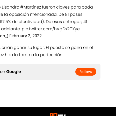
e Lisandro
#Martínez
fueron claves para cada
nte la oposición mencionada. De 81 pases
(97.5% de efectividad). De esas entregas, 41
a adelante.
pic.twitter.com/hVgDx2CYye
ion_)
February 2, 2022
uerrán ganar su lugar. El puesto se gana en el
 hizo la tarea a la perfección.
 on
Google
Follow