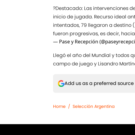
?Destacado: Las intervenciones d
inicio de jugada. Recurso ideal a
intentados, 79 llegaron a destino 
fueron progresivas, es decir, haci
— Pase y Recepción (@paseyrecepc
Llegó el año del Mundial y todos q
campo de juego y Lisandro Martínez
Add us as a preferred source
Home
/
Selección Argentina