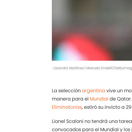
: Lisandro Martínez | Marcelo Endelli/GettyIma
La selección
argentina
vive un mo
manera para el
Mundial
de Qatar.
Eliminatorias
, estiró su invicto a 
Lionel Scaloni no tendrá una tarea
convocados para el Mundial y lo