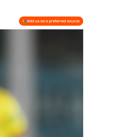
Add us as a preferred source