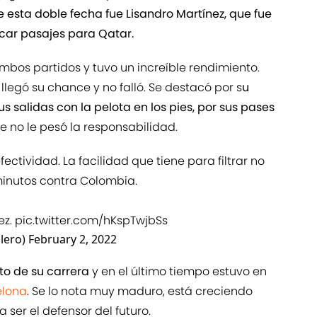
e esta doble fecha fue Lisandro Martínez, que fue
car pasajes para Qatar.
 ambos partidos y tuvo un increíble rendimiento.
e llegó su chance y no falló. Se destacó por s
u
s salidas con la pelota en los pies, por sus pases
 no le pesó la responsabilidad.
ectividad. La facilidad que tiene para filtrar no
 minutos contra Colombia.
ez.
pic.twitter.com/hKspTwjbSs
lero)
February 2, 2022
o de su carrera
y en el último tiempo estuvo en
elona
. Se lo nota muy maduro, está creciendo
 ser el defensor del futuro.