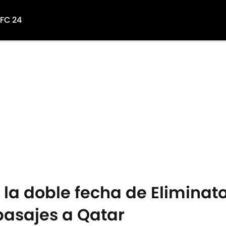
 FC 24
la doble fecha de Eliminato
pasajes a Qatar