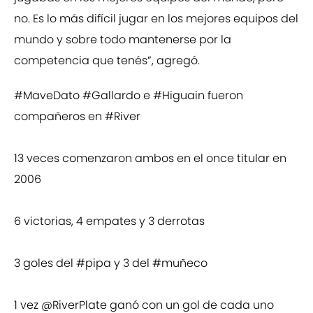
no. Es lo más difícil jugar en los mejores equipos del
mundo y sobre todo mantenerse por la
competencia que tenés”, agregó.
#MaveDato
#Gallardo
e
#Higuain
fueron
compañeros en
#River
13 veces comenzaron ambos en el once titular en
2006
6 victorias, 4 empates y 3 derrotas
3 goles del
#pipa
y 3 del
#muñeco
1 vez
@RiverPlate
ganó con un gol de cada uno