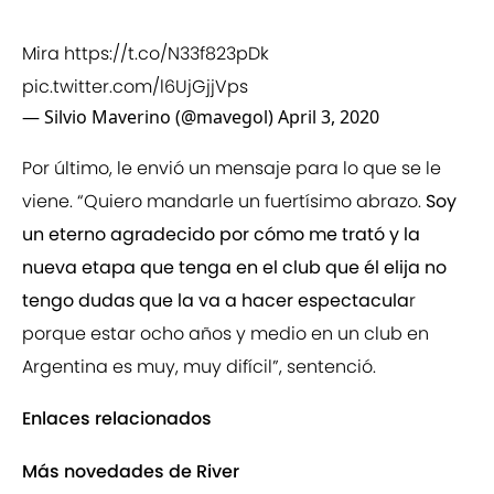
Mira
https://t.co/N33f823pDk
pic.twitter.com/l6UjGjjVps
— Silvio Maverino (@mavegol)
April 3, 2020
Por último, le envió un mensaje para lo que se le
viene. “Quiero mandarle un fuertísimo abrazo.
Soy
un eterno agradecido por cómo me trató y la
nueva etapa que tenga en el club que él elija no
tengo dudas que la va a hacer espectacula
r
porque estar ocho años y medio en un club en
Argentina es muy, muy difícil”, sentenció.
Enlaces relacionados
Más novedades de River