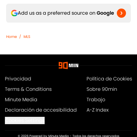
Add us as a preferred source on
Google
Home
/
MLS
Privacidad
Política de Cookies
Terms & Conditions
Sobre 90min
Minute Media
Trabajo
Declaración de accesibilidad
A-Z Index
Cookies Settings
© 2026
Powered by Minute Media
-
Todos los derechos reservados