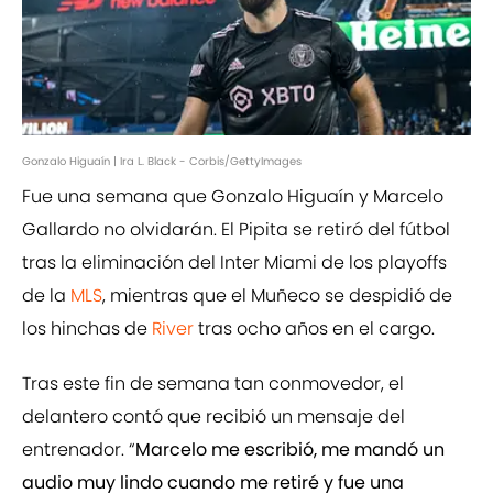
Gonzalo Higuaín | Ira L. Black - Corbis/GettyImages
Fue una semana que Gonzalo Higuaín y Marcelo
Gallardo no olvidarán. El Pipita se retiró del fútbol
tras la eliminación del Inter Miami de los playoffs
de la
MLS
, mientras que el Muñeco se despidió de
los hinchas de
River
tras ocho años en el cargo.
Tras este fin de semana tan conmovedor, el
delantero contó que recibió un mensaje del
entrenador. “
Marcelo me escribió, me mandó un
audio muy lindo cuando me retiré y fue una