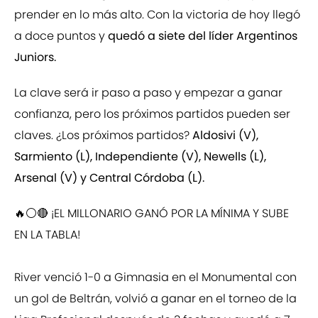
prender en lo más alto. Con la victoria de hoy llegó
a doce puntos y
quedó a siete del líder Argentinos
Juniors.
La clave será ir paso a paso y empezar a ganar
confianza, pero los próximos partidos pueden ser
claves. ¿Los próximos partidos?
Aldosivi (V),
Sarmiento (L), Independiente (V), Newells (L),
Arsenal (V) y Central Córdoba (L).
🔥⚪️🔴 ¡EL MILLONARIO GANÓ POR LA MÍNIMA Y SUBE
EN LA TABLA!
River venció 1-0 a Gimnasia en el Monumental con
un gol de Beltrán, volvió a ganar en el torneo de la