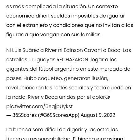
es más complicada la situación.
Un contexto
económico difícil, sueldos imposibles de igualar
con el extranjero y condiciones que no invitan a las
figuras a que vengan con sus familias.
Ni Luis Suárez a River ni Edinson Cavani a Boca. Las
estrellas uruguayas RECHAZARON llegar a los
gigantes del fútbol argentino en este mercado de
pases. Hubo coqueteo, generaron ilusión,
revolucionaron las redes sociales y todo quedó en
la nada. River y Boca unidos por el dolor🤝
pic.twitter.com/6eqjpUykst
— 365Scores (@365ScoresApp)
August 9, 2022
La bronca será difícil de digerir y las estrellas
tienen su responsabilidad.
El hincha es pasional,