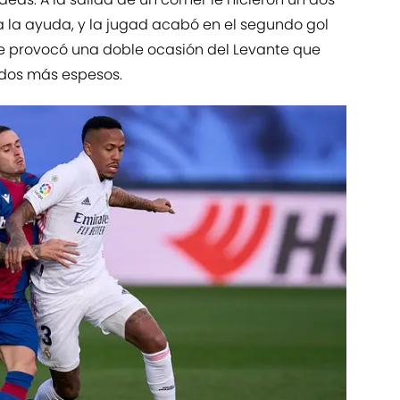
 la ayuda, y la jugad acabó en el segundo gol
je provocó una doble ocasión del Levante que
idos más espesos.