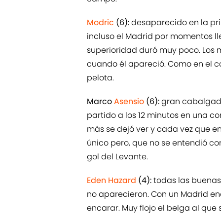
Modric
(6):
desaparecido en la pri
incluso el Madrid por momentos l
superioridad duró muy poco. Los 
cuando él apareció. Como en el ca
pelota.
Marco
Asensio
(6):
gran cabalgada
partido a los 12 minutos en una co
más se dejó ver y cada vez que enc
único pero, que no se entendió con
gol del Levante.
Eden Hazard
(4):
todas las buenas 
no aparecieron. Con un Madrid ence
encarar. Muy flojo el belga al que