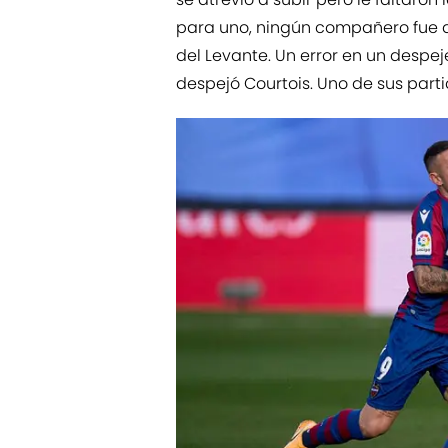
para uno, ningún compañero fue a
del Levante. Un error en un despe
despejó Courtois. Uno de sus part