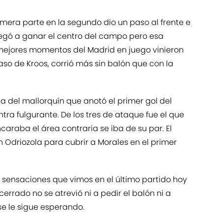
mera parte en la segundo dio un paso al frente e
legó a ganar el centro del campo pero esa
mejores momentos del Madrid en juego vinieron
so de Kroos, corrió más sin balón que con la
 del mallorquín que anotó el primer gol del
ntra fulgurante. De los tres de ataque fue el que
araba el área contraria se iba de su par. El
 Odriozola para cubrir a Morales en el primer
sensaciones que vimos en el último partido hoy
rrado no se atrevió ni a pedir el balón ni a
 se le sigue esperando.