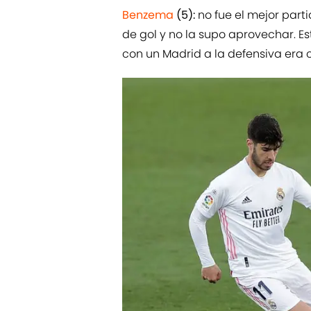
Benzema
(5):
no fue el mejor part
de gol y no la supo aprovechar. E
con un Madrid a la defensiva era 