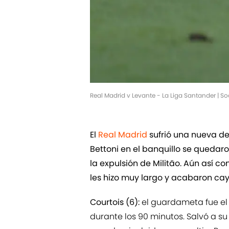
Real Madrid v Levante - La Liga Santander | 
El
Real Madrid
sufrió una nueva der
Bettoni en el banquillo se quedaro
la expulsión de Militão. Aún así c
les hizo muy largo y acabaron cay
Courtois (6):
el guardameta fue el
durante los 90 minutos. Salvó a 