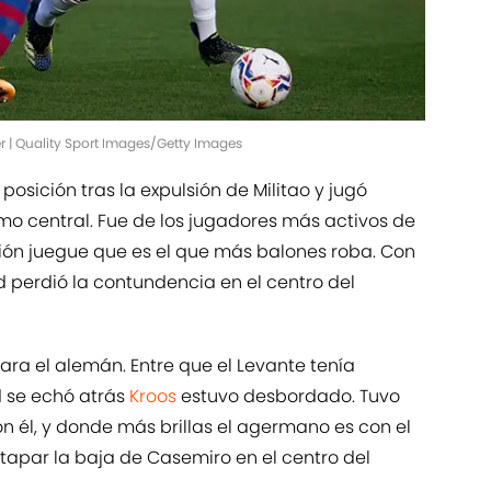
r | Quality Sport Images/Getty Images
posición tras la expulsión de Militao y jugó
o central. Fue de los jugadores más activos de
ción juegue que es el que más balones roba. Con
id perdió la contundencia en el centro del
ra el alemán. Entre que el Levante tenía
d se echó atrás
Kroos
estuvo desbordado. Tuvo
n él, y donde más brillas el agermano es con el
 tapar la baja de Casemiro en el centro del