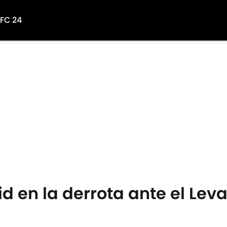
 FC 24
id en la derrota ante el Lev