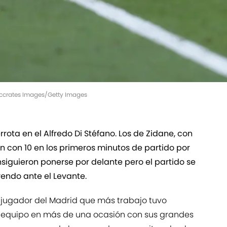
Soccrates Images/Getty Images
rota en el Alfredo Di Stéfano. Los de Zidane, con
n con 10 en los primeros minutos de partido por
onsiguieron ponerse por delante pero el partido se
endo ante el Levante.
 jugador del Madrid que más trabajo tuvo
su equipo en más de una ocasión con sus grandes