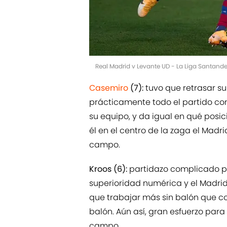
Real Madrid v Levante UD - La Liga Santande
Casemiro
(7):
tuvo que retrasar su 
prácticamente todo el partido com
su equipo, y da igual en qué posi
él en el centro de la zaga el Madr
campo.
Kroos (6):
partidazo complicado pa
superioridad numérica y el Madri
que trabajar más sin balón que co
balón. Aún así, gran esfuerzo para
campo.