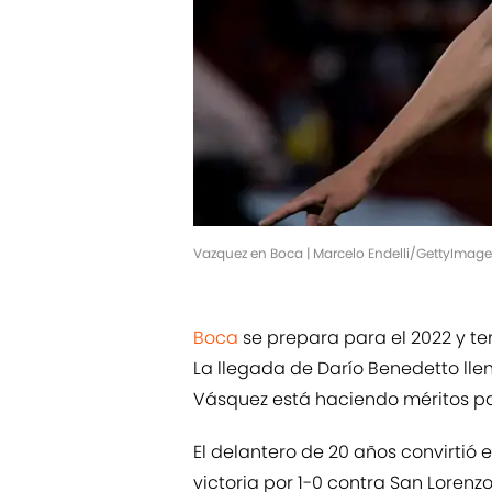
Vazquez en Boca | Marcelo Endelli/GettyImage
Boca
se prepara para el 2022 y te
La llegada de Darío Benedetto llenó
Vásquez está haciendo méritos par
El delantero de 20 años convirtió e
victoria por 1-0 contra San Lorenz