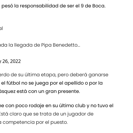
 pesó la responsabilidad de ser el 9 de Boca.
al
ada la llegada de Pipa Benedetto...
y 26, 2022
erdo de su última etapa, pero deberá ganarse
 el fútbol no se juega por el apellido o por la
Vásquez está con un gran presente.
ne con poco rodaje en su último club y no tuvo el
 Está claro que se trata de un jugador de
a competencia por el puesto.