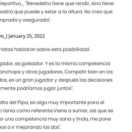
eportivo_
"Benedetto tiene que rendir, sino tiene
stró que puede y estar a la altura. No creo que
omprada y asegurada".
vo_)
January 25, 2022
nistas hablaron sobre esta posibilidad.
ugador, es goleador. Y es la misma competencia
chope y otros jugadores. Competir bien en los
dos, es un gran jugador y después las decisiones
lamente podríamos jugar juntos".
elta del Pipa, es algo muy importante para el
o tenía como referente.Viene a sumar, así que se
ber una competencia muy sana y linda, me pone
s a ir mejorando los dos".