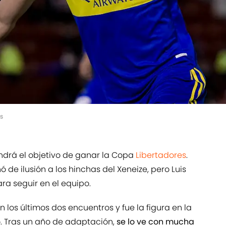
s
ndrá el objetivo de ganar la Copa
Libertadores
.
 de ilusión a los hinchas del Xeneize, pero Luis
a seguir en el equipo.
n los últimos dos encuentros y fue la figura en la
o. Tras un año de adaptación,
se lo ve con mucha