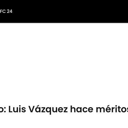
 FC 24
: Luis Vázquez hace méritos