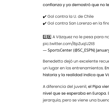
confianza y ya demostró que no le
✔️ Gol contra la U. de Chile
✔️ Gol contra San Lorenzo en la fin
3️⃣8️⃣ A Vázquez no le pesa para n
pic.twitter.com/BpZuq1J2t8
— SportsCenter (@SC_ESPN)
Januar
Benedetto dejó un excelente recu
un lugar en los entrenamientos.
En
historia y la realidad indica que 
A diferencia del juvenil,
el Pipa vie
nivel que se esperaba en Europa
.
jerarquía, pero se viene una buen