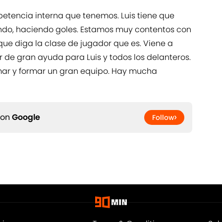
petencia interna que tenemos. Luis tiene que
endo, haciendo goles. Estamos muy contentos con
 que diga la clase de jugador que es. Viene a
r de gran ayuda para Luis y todos los delanteros.
mar y formar un gran equipo. Hay mucha
 on
Google
Follow