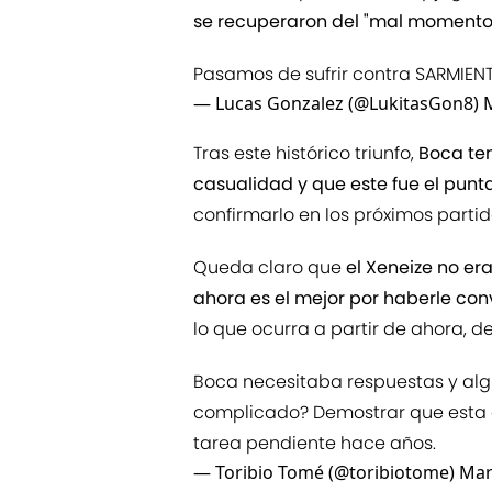
se recuperaron del "mal momento
Pasamos de sufrir contra SARMIENT
— Lucas Gonzalez (@LukitasGon8)
Tras este histórico triunfo,
Boca ten
casualidad y que este fue el punt
confirmarlo en los próximos parti
Queda claro que
el Xeneize no era
ahora es el mejor por haberle conv
lo que ocurra a partir de ahora, de
Boca necesitaba respuestas y algu
complicado? Demostrar que esta a
tarea pendiente hace años.
— Toribio Tomé (@toribiotome)
Mar