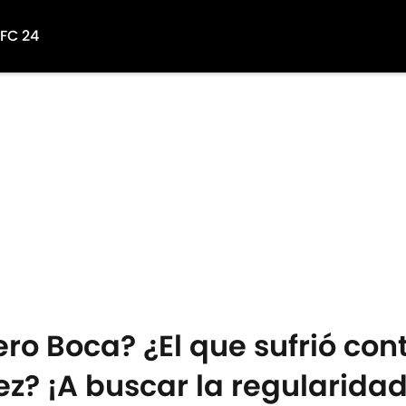
 FC 24
ro Boca? ¿El que sufrió cont
ez? ¡A buscar la regularidad