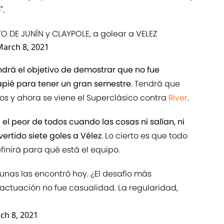
".
O DE JUNÍN y CLAYPOLE, a golear a VELEZ
March 8, 2021
drá el objetivo de demostrar que no fue
apié para tener un gran semestre.
Tendrá que
dos y ahora se viene el Superclásico contra
River
.
 el peor de todos cuando las cosas ni salían, ni
ertido siete goles a Vélez
. Lo cierto es que todo
finirá para qué está el equipo.
nas las encontró hoy. ¿El desafío más
ctuación no fue casualidad. La regularidad,
ch 8, 2021