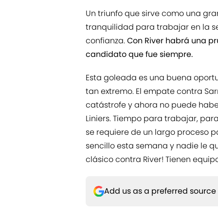
Un triunfo que sirve como una gra
tranquilidad para trabajar en la 
confianza.
Con River habrá una pru
candidato que fue siempre.
Esta goleada es una buena oportu
tan extremo. El empate contra S
catástrofe y ahora no puede haber 
Liniers. Tiempo para trabajar, par
se requiere de un largo proceso pa
sencillo esta semana y nadie le qui
clásico contra River! Tienen equip
Add us as a preferred source