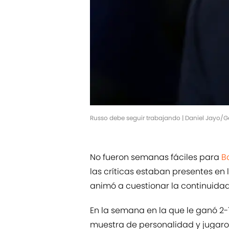
Russo debe seguir trabajando | Daniel Jayo/G
No fueron semanas fáciles para
B
las críticas estaban presentes e
animó a cuestionar la continuidad
En la semana en la que le ganó 2-1
muestra de personalidad y jugaron