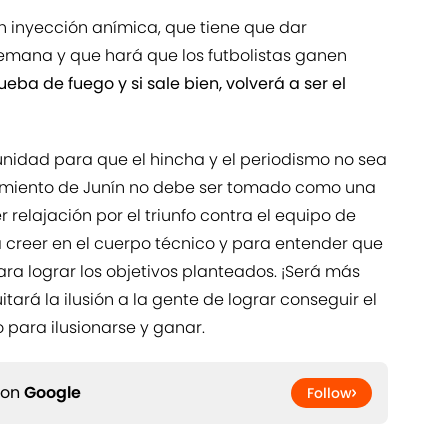
n inyección anímica, que tiene que dar
semana y que hará que los futbolistas ganen
eba de fuego y si sale bien, volverá a ser el
nidad para que el hincha y el periodismo no sea
armiento de Junín no debe ser tomado como una
relajación por el triunfo contra el equipo de
a creer en el cuerpo técnico y para entender que
ra lograr los objetivos planteados. ¡Será más
tará la ilusión a la gente de lograr conseguir el
o para ilusionarse y ganar.
 on
Google
Follow