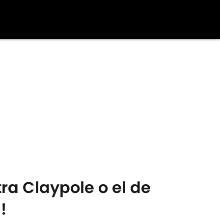
ra Claypole o el de
!