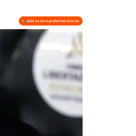
Add us as a preferred source