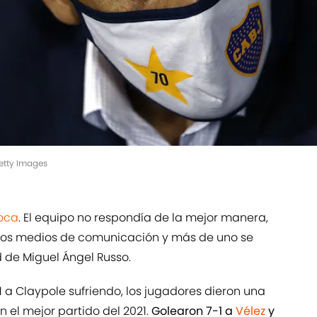
etty Images
oca
. El equipo no respondía de la mejor manera,
n los medios de comunicación y más de uno se
 de Miguel Ángel Russo.
 a Claypole sufriendo, los jugadores dieron una
 el mejor partido del 2021.
Golearon 7-1 a
Vélez
y