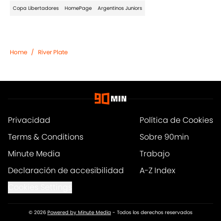
Copa Libertadores
HomePage
Argentinos Juniors
Home
/
River Plate
Privacidad
Política de Cookies
Terms & Conditions
Sobre 90min
Minute Media
Trabajo
Declaración de accesibilidad
A-Z Index
Cookies Settings
© 2026
Powered by Minute Media
-
Todos los derechos reservados