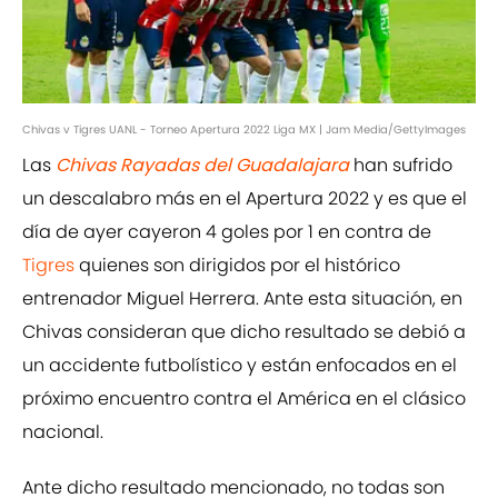
Chivas v Tigres UANL - Torneo Apertura 2022 Liga MX | Jam Media/GettyImages
Las
Chivas Rayadas del Guadalajara
han sufrido
un descalabro más en el Apertura 2022 y es que el
día de ayer cayeron 4 goles por 1 en contra de
Tigres
quienes son dirigidos por el histórico
entrenador Miguel Herrera. Ante esta situación, en
Chivas consideran que dicho resultado se debió a
un accidente futbolístico y están enfocados en el
próximo encuentro contra el América en el clásico
nacional.
Ante dicho resultado mencionado, no todas son