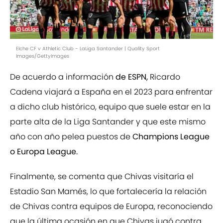
Elche CF v Athletic Club - LaLiga Santander | Quality Sport
Images/GettyImages
De acuerdo a información
de ESPN,
Ricardo
Cadena viajará a España en el 2023 para enfrentar
a dicho club histórico, equipo que suele estar en la
parte alta de la Liga Santander y que este mismo
año con año pelea puestos de
Champions League
o Europa League.
Finalmente, se comenta que Chivas visitaría el
Estadio San Mamés, lo que fortalecería la relación
de Chivas contra equipos de Europa, reconociendo
que la última ocasión en que Chivas jugó contra