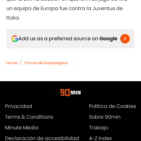
un equipo de Europa fue contra la Juventus de
Italia.
Add us as a preferred source on
Google
Home
/
Chivas de Guadalajara
Privacidad
Política de Cookies
Terms & Conditions
Sobre 90min
Minute Media
Trabajo
Declaración de accesibilidad
A-Z Index