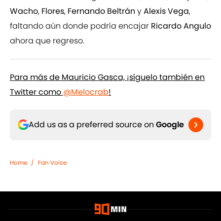
Wacho
,
Flores
,
Fernando Beltrán
y
Alexis Vega
,
faltando aún donde podría encajar
Ricardo Angulo
ahora que regreso.
Para más de Mauricio Gasca, ¡síguelo también en
Twitter como
@Melocrab
!
Add us as a preferred source on
Google
Home
/
Fan Voice