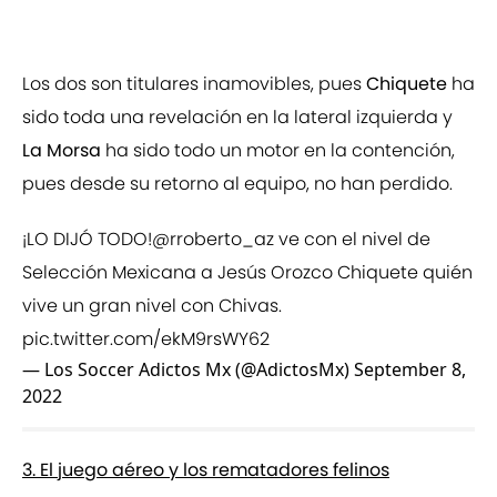
Los dos son titulares inamovibles, pues
Chiquete
ha
sido toda una revelación en la lateral izquierda y
La Morsa
ha sido todo un motor en la contención,
pues desde su retorno al equipo, no han perdido.
¡LO DIJÓ TODO!
@rroberto_az
ve con el nivel de
Selección Mexicana a Jesús Orozco Chiquete quién
vive un gran nivel con Chivas.
pic.twitter.com/ekM9rsWY62
— Los Soccer Adictos Mx (@AdictosMx)
September 8,
2022
3. El juego aéreo y los rematadores felinos