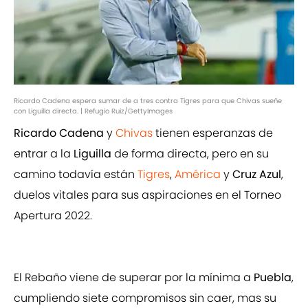
Ricardo Cadena espera sumar de a tres contra Tigres para que Chivas sueñe
con Liguilla directa. | Refugio Ruiz/GettyImages
Ricardo Cadena
y
Chivas
tienen esperanzas de
entrar a la
Liguilla
de forma directa, pero en su
camino todavía están
Tigres
,
América
y
Cruz Azul
,
duelos vitales para sus aspiraciones en el Torneo
Apertura 2022.
El Rebaño viene de superar por la mínima a
Puebla
,
cumpliendo siete compromisos sin caer, mas su