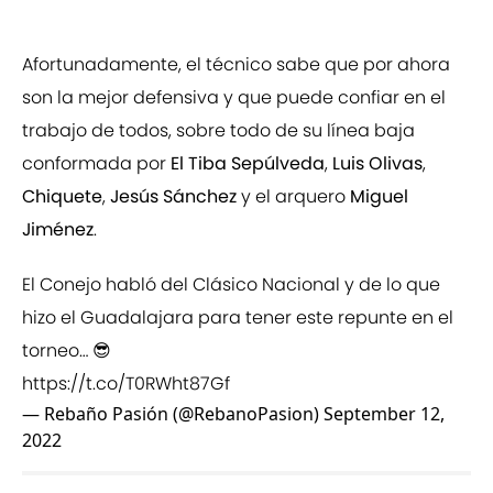
Afortunadamente, el técnico sabe que por ahora
son la mejor defensiva y que puede confiar en el
trabajo de todos, sobre todo de su línea baja
conformada por
El Tiba Sepúlveda
,
Luis Olivas
,
Chiquete
,
Jesús Sánchez
y el arquero
Miguel
Jiménez
.
El Conejo habló del Clásico Nacional y de lo que
hizo el Guadalajara para tener este repunte en el
torneo… 😎
https://t.co/T0RWht87Gf
— Rebaño Pasión (@RebanoPasion)
September 12,
2022