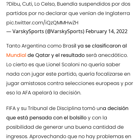
?Dibu, Cuti, Lo Celso, Buendía suspendidos por dos
partidos por no declarar que venían de Inglaterra
pic.twitter.com/iQzQMMHwZH
— VarskySports (@VarskySports)
February 14, 2022
Tanto Argentina como Bras
il ya se clasificaron al
Mundial
de Qatar y el resultado
será anecdótico.
Lo cierto es que Lionel Scaloni no quería saber
nada con jugar este partido, quería focalizarse en
jugar amistosos contra selecciones europeas y por
eso la AFA apelará la decisión.
FIFA y su Tribunal de Disciplina tomó un
a decisión
que está pensada con el bolsillo
y con la
posibilidad de generar una buena cantidad de
ingresos. Aprovechando que no hay problemas en