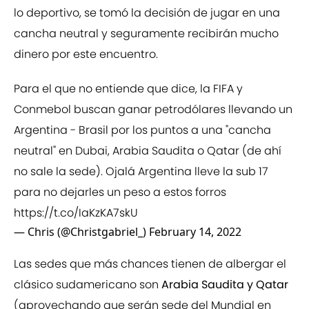
lo deportivo, se tomó la decisión de jugar en una
cancha neutral y seguramente recibirán mucho
dinero por este encuentro.
Para el que no entiende que dice, la FIFA y
Conmebol buscan ganar petrodólares llevando un
Argentina - Brasil por los puntos a una "cancha
neutral" en Dubai, Arabia Saudita o Qatar (de ahí
no sale la sede). Ojalá Argentina lleve la sub 17
para no dejarles un peso a estos forros
https://t.co/IaKzKA7skU
— Chris (@Christgabriel_)
February 14, 2022
Las sedes que más chances tienen de albergar el
clásico sudamericano son
Arabia Saudita y Qatar
(aprovechando que serán sede del Mundial en