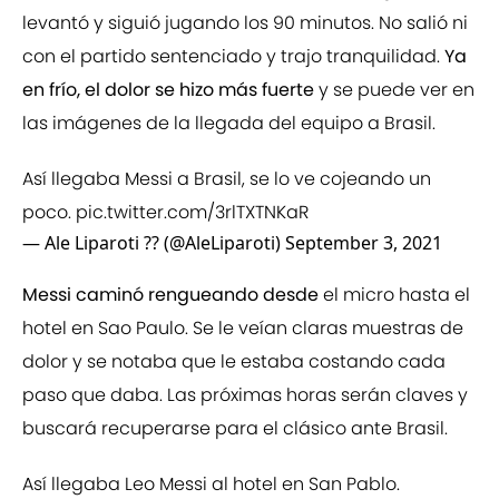
levantó y siguió jugando los 90 minutos. No salió ni
con el partido sentenciado y trajo tranquilidad.
Ya
en frío, el dolor se hizo más fuerte
y se puede ver en
las imágenes de la llegada del equipo a Brasil.
Así llegaba Messi a Brasil, se lo ve cojeando un
poco.
pic.twitter.com/3rlTXTNKaR
— Ale Liparoti ?? (@AleLiparoti)
September 3, 2021
Messi caminó rengueando desde
el micro hasta el
hotel en Sao Paulo. Se le veían claras muestras de
dolor y se notaba que le estaba costando cada
paso que daba. Las próximas horas serán claves y
buscará recuperarse para el clásico ante Brasil.
Así llegaba Leo Messi al hotel en San Pablo.