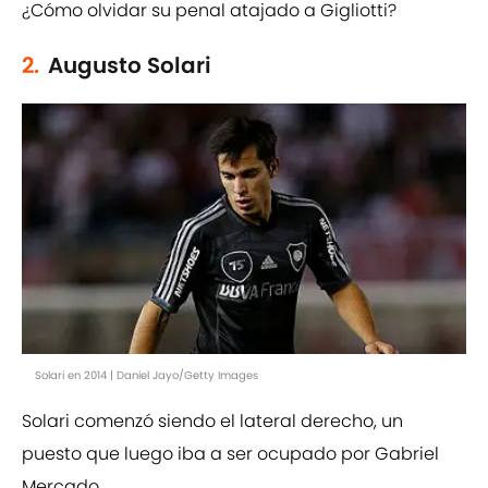
¿Cómo olvidar su penal atajado a Gigliotti?
2.
Augusto Solari
Solari en 2014 | Daniel Jayo/Getty Images
Solari comenzó siendo el lateral derecho, un
puesto que luego iba a ser ocupado por Gabriel
Mercado.