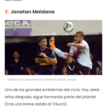
3.
Jonatan Maidana
Maidana en la Sudamericnaa | MAXI FAILLA/Getty Images
Uno de los grandes emblemas del ciclo. Hoy, siete
años después, sigue formando parte del plantel
(tras una breve salida al Toluca).