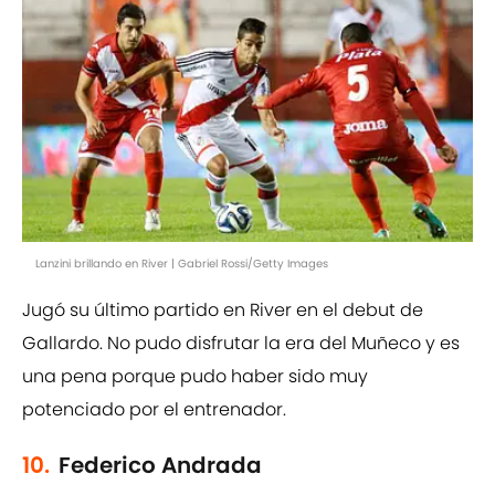
Lanzini brillando en River | Gabriel Rossi/Getty Images
Jugó su último partido en River en el debut de
Gallardo. No pudo disfrutar la era del Muñeco y es
una pena porque pudo haber sido muy
potenciado por el entrenador.
10.
Federico Andrada