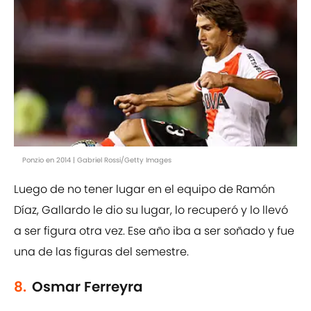
Ponzio en 2014 | Gabriel Rossi/Getty Images
Luego de no tener lugar en el equipo de Ramón
Díaz, Gallardo le dio su lugar, lo recuperó y lo llevó
a ser figura otra vez. Ese año iba a ser soñado y fue
una de las figuras del semestre.
8.
Osmar Ferreyra