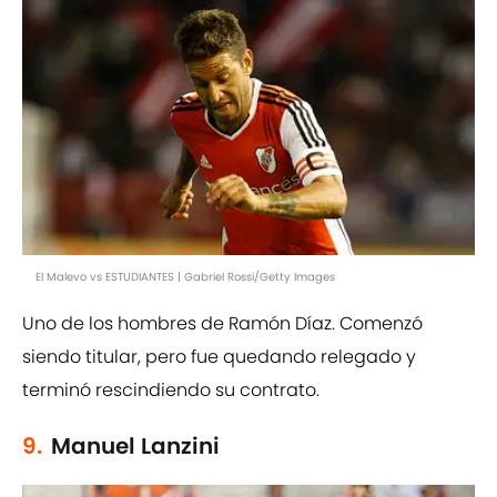
El Malevo vs ESTUDIANTES | Gabriel Rossi/Getty Images
Uno de los hombres de Ramón Díaz. Comenzó
siendo titular, pero fue quedando relegado y
terminó rescindiendo su contrato.
9.
Manuel Lanzini