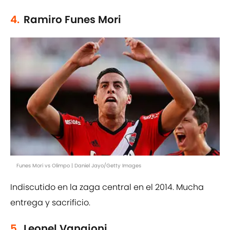
4.
Ramiro Funes Mori
Funes Mori vs Olimpo | Daniel Jayo/Getty Images
Indiscutido en la zaga central en el 2014. Mucha
entrega y sacrificio.
5.
Leonel Vangioni