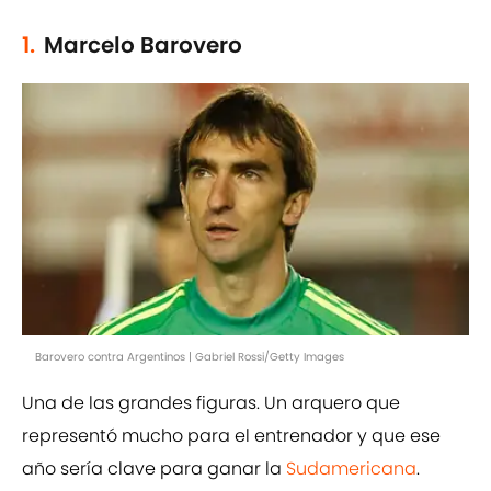
1.
Marcelo Barovero
Barovero contra Argentinos | Gabriel Rossi/Getty Images
Una de las grandes figuras. Un arquero que
representó mucho para el entrenador y que ese
año sería clave para ganar la
Sudamericana
.