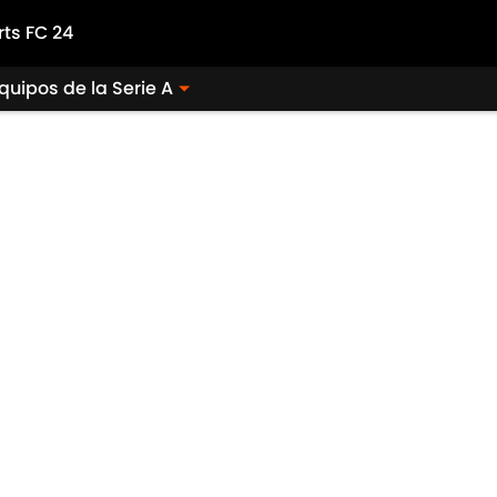
rts FC 24
quipos de la Serie A