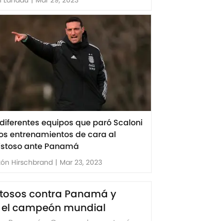
 diferentes equipos que paró Scaloni
los entrenamientos de cara al
stoso ante Panamá
ón Hirschbrand
|
Mar 23, 2023
stosos contra Panamá y
e el campeón mundial