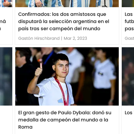
Confirmados: los dos amistosos que
Las
amá
disputará la selección argentina en el
fut
a
país tras ser campeón del mundo
pas
Gastón Hirschbrand
|
Mar 2, 2023
Gast
El gran gesto de Paulo Dybala: donó su
Los
medalla de campeón del mundo a la
Roma