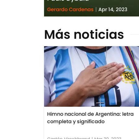
Gerardo Cardenas
|
Apr 14, 2023
Más noticias
Himno nacional de Argentina: letra
completa y significado
Gastón Hirschbrand
|
Mar 30, 2023