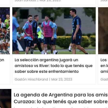
con
La selección argentina jugará un
Los
amistoso vs River: todo lo que tenés que
en 
saber sobre este enfrentamiento
ami
Gastón Hirschbrand
|
Mar 23, 2023
Gast
La agenda de Argentina para los ami
Curazao: lo que tenés que saber sobr