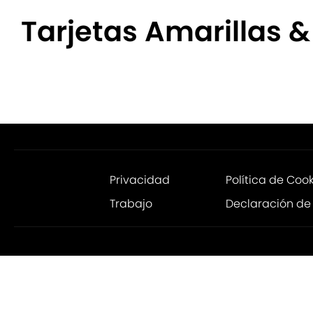
Tarjetas Amarillas &
Privacidad
Política de Coo
Trabajo
Declaración de