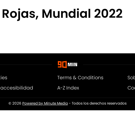
 Rojas, Mundial 2022
kies
Terms & Conditions
So
 accesibilidad
A-Z Index
Coo
© 2026
Powered by Minute Media
- Todos los derechos reservados