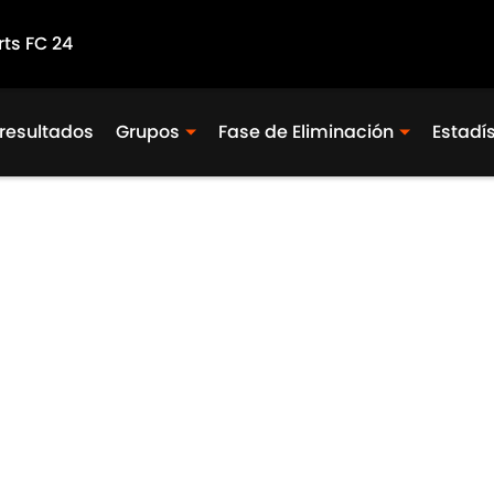
rts FC 24
 resultados
Grupos
Fase de Eliminación
Estadí