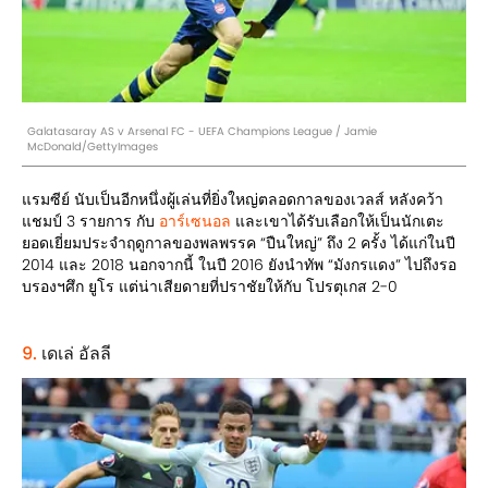
Galatasaray AS v Arsenal FC - UEFA Champions League / Jamie
McDonald/GettyImages
แรมซีย์ นับเป็นอีกหนึ่งผู้เล่นที่ยิ่งใหญ่ตลอดกาลของเวลส์ หลังคว้า
แชมป์ 3 รายการ กับ
อาร์เซนอล
และเขาได้รับเลือกให้เป็นนักเตะ
ยอดเยี่ยมประจำฤดูกาลของพลพรรค “ปืนใหญ่” ถึง 2 ครั้ง ได้แก่ในปี
2014 และ 2018 นอกจากนี้ ในปี 2016 ยังนำทัพ “มังกรแดง” ไปถึงรอ
บรองฯศึก ยูโร แต่น่าเสียดายที่ปราชัยให้กับ โปรตุเกส 2-0
9.
เดเล่ อัลลี