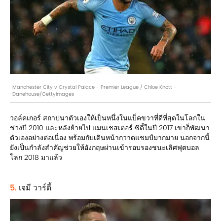
Manchester City v Crystal Palace - Premier League / Chloe Knott -
Danehouse/GettyImages
วอล์คเกอร์ สถาปนาตัวเองให้เป็นหนึ่งในแบ็คขวาที่ดีที่สุดในโลกใน
ช่วงปี 2010 และหลังย้ายไป แมนเชสเตอร์ ซิตี้ในปี 2017 เขาก็พัฒนา
ตัวเองอย่างต่อเนื่อง พร้อมกับเดินหน้ากวาดแชมป์มากมาย นอกจากนี้
ยังเป็นกำลังสำคัญช่วยให้อังกฤษผ่านเข้ารอบรองชนะเลิศฟุตบอล
โลก 2018 มาแล้ว
5.
เจมี วาร์ดี้