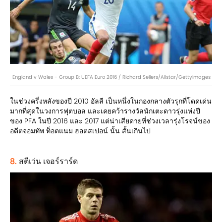
England v Wales - Group B: UEFA Euro 2016 / Richard Sellers/Allstar/GettyImages
ในช่วงครึ่งหลังของปี 2010 อัลลี เป็นหนึ่งในกองกลางตัวรุกที่โดดเด่น
มากที่สุดในวงการฟุตบอล และเคยคว้ารางวัลนักเตะดาวรุ่งแห่งปี
ของ PFA ในปี 2016 และ 2017 แต่น่าเสียดายที่ช่วงเวลารุ่งโรจน์ของ
อดีตจอมทัพ ท็อตแนม ฮอตสเปอน์ นั้น สั้นเกินไป
8.
สตีเว่น เจอร์ราร์ด