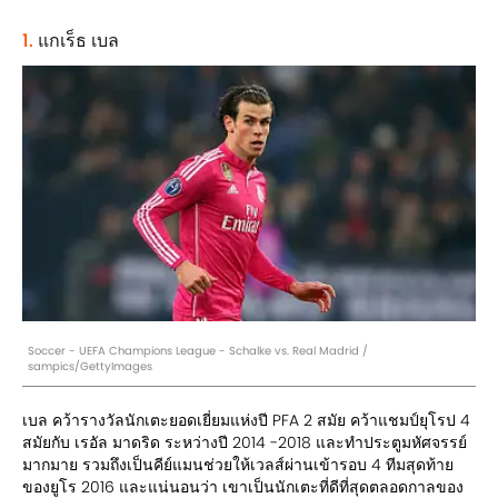
1.
แกเร็ธ เบล
Soccer - UEFA Champions League - Schalke vs. Real Madrid /
sampics/GettyImages
เบล คว้ารางวัลนักเตะยอดเยี่ยมแห่งปี PFA 2 สมัย คว้าแชมป์ยุโรป 4
สมัยกับ เรอัล มาดริด ระหว่างปี 2014 -2018 และทำประตูมหัศจรรย์
มากมาย รวมถึงเป็นคีย์แมนช่วยให้เวลส์ผ่านเข้ารอบ 4 ทีมสุดท้าย
ของยูโร 2016 และแน่นอนว่า เขาเป็นนักเตะที่ดีที่สุดตลอดกาลของ