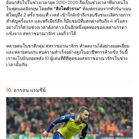
ย้อนกลับไปในช่วงเวลายุค 2010-2020 ถือเป็นช่วงเวลาที่น่าสนใจ
ในฟุตบอลอังกฤษ โดยทัพ
“สิงโตคำราม”
ต้องตกรอบจากทัวร์นาเมน
ต์ใหญ่ถึง 2 ครั้ง ขณะที่ เวลส์ เข้าใกล้เข้าถึงรอบชิงชนะเลิศรายการ
สำคัญครั้งแรก และพรีเมียร์ลีก ก็มีแชมป์ที่แตกต่างกันถึง 4 สโมสร
อย่างไรก็ตามช่วงเวลาดังกล่าวเป็นอีกหนึ่งยุคทองของเหล่าบรรดา
แข้งจาก สหราชอาณาจักร เลยก็ว่าได้
หลายคนในชาติกลุ่ม สหราชอาณาจักร ทำผลงานได้อย่างยอดเยี่ยม
และหลายคนประสบความสำเร็จอย่างสูงในอาชีพการค้าแข้ง วันนี้
เราจะไปนับถอยหลัง 10 ผู้เล่นที่ดีที่สุดของสหราชอาณาจักรในช่วง
เวลานั้นกัน
10.
อารอน แรมซีย์