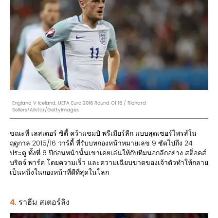
England V Iceland, UEFA Euro 2016 Round Of 16 / Richard
Sellers/Allstar/GettyImages
ขณะที่ เลสเตอร์ ซิตี้ คว้าแชมป์ พรีเมียร์ลีก แบบสุดเซอร์ไพรส์ใน
ฤดูกาล 2015/16 วาร์ดี้ ที่รับบทกองหน้าหมายเลข 9 ซัดไปถึง 24
ประตู ทั้งที่ 6 ปีก่อนหน้านั้นเขาเคยเล่นให้กับทีมนอกลีกอย่าง สต็อคส์
บริดจ์ พาร์ค โดยความเร็ว และความเฉียบขาดของเจ้าตัวทำให้กลาย
เป็นหนึ่งในกองหน้าที่ดีที่สุดในโลก
4.
ราฮีม สเตอร์ลิง