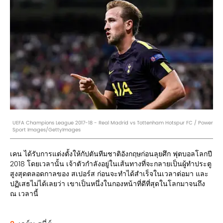
UEFA Champions League 2017-18 - Real Madrid vs Tottenham Hotspur FC / Power
Sport Images/GettyImages
เคน ได้รับการแต่งตั้งให้กัปตันทีมชาติอังกฤษก่อนลุยศึก ฟุตบอลโลกปี
2018 โดยเวลานั้น เจ้าตัวกำลังอยู่ในเส้นทางที่จะกลายเป็นผู้ทำประตู
สูงสุดตลอดกาลของ สเปอร์ส ก่อนจะทำได้สำเร็จในเวลาต่อมา และ
ปฏิเสธไม่ได้เลยว่า เขาเป็นหนึ่งในกองหน้าที่ดีที่สุดในโลกมาจนถึง
ณ เวลานี้