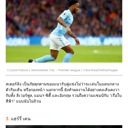
Crystal Palace v Manchester City - Premier League / Clive Rose/GettyImages
สเตอร์ลิง เป็นภัยคุกคามของแนวรับคู่แข่งไม่ว่าจะเล่นในแดนกลาง
ตัวริมเส้น หรือกองหน้า นอกจากนี้ ยังทำผลงานได้อย่างคงเส้นคงวา
กับทั้ง ลิเวอร์พูล, แมนฯ ซิตี้ และอังกฤษ รวมถึงความแชมป์กับ “เรือใบ
สีฟ้า” แบบนับไม่ถ้วน
3.
แฮร์รี่ เคน