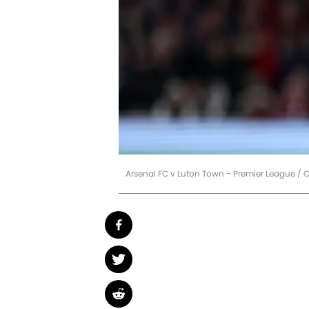
Arsenal FC v Luton Town - Premier League / C