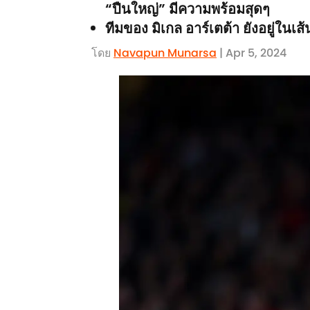
“ปืนใหญ่” มีความพร้อมสุดๆ
ทีมของ มิเกล อาร์เตต้า ยังอยู่ในเ
โดย
Navapun Munarsa
| Apr 5, 2024