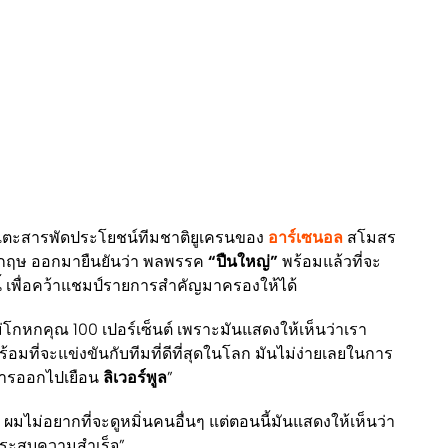
ตะสารพัดประโยชน์ทีมชาติยูเครนของ
อาร์เซนอล
สโมสร
 อังกฤษ ออกมายืนยันว่า พลพรรค
“ปืนใหญ่”
พร้อมแล้วที่จะ
ี้ เพื่อคว้าแชมป์รายการสำคัญมาครองให้ได้
ม่โกหกคุณ 100 เปอร์เซ็นต์ เพราะมันแสดงให้เห็นว่าเรา
พร้อมที่จะแข่งขันกับทีมที่ดีที่สุดในโลก มันไม่ง่ายเลยในการ
ารออกไปเยือน
ลิเวอร์พูล
”
 ผมไม่อยากที่จะดูหมิ่นคนอื่นๆ แต่ตอนนี้มันแสดงให้เห็นว่า
่อประสบความสำเร็จ”