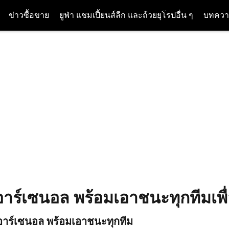
ข่าวซื้อขาย
ยูฟ่า แชมเปี้ยนส์ลีก และถ้วยยุโรปอื่น ๆ
บทควา
อาร์เซนอล พร้อมเอาชนะทุกทีมเพื
 อาร์เซนอล พร้อมเอาชนะทุกทีม