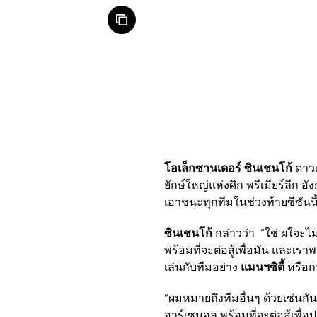
โอเล็กซานเดอร์ ซินเชนโก้
ดาวเ
ยักษ์ใหญ่แห่งศึก พรีเมียร์ลีก
เอาชนะทุกทีมในช่วงท้ายซีซันน
ซินเชนโก้
กล่าวว่า “ใช่ ผใจะไ
พร้อมที่จะต่อสู้เพื่อมัน และเรา
เล่นกับทีมอย่าง
แมนฯซิตี้
หรือก
“ผมหมายถึงทีมอื่นๆ ด้วยเช่นกัน
อาร์เซนอล พร้อมที่จะต่อสู้เพื