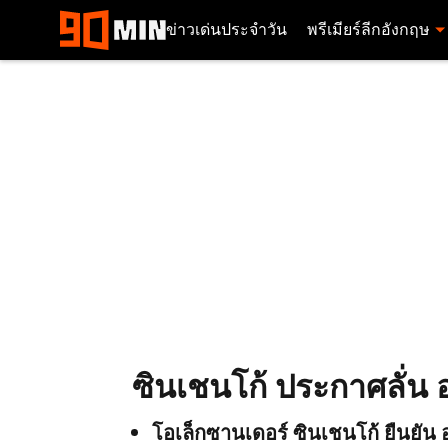
ข่าวเด่นประจำวัน
พรีเมียร์ลีกอังกฤษ
ซินเชนโก้ ประกาศลั่น 
โอเล็กซานเดอร์ ซินเชนโก้ ยืนยัน