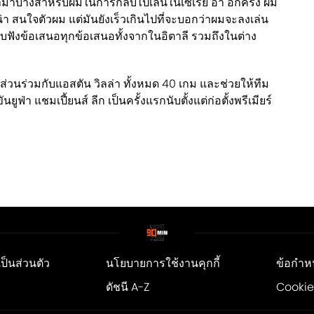
ข้ามาบ้างสำหรับผมในการกลับไปเล่นในเซเรีย อา อีกครั้ง ผม
ิน่า สนใจตัวผม แต่มันยังเร็วเกินไปที่จะบอกว่าผมจะลงเล่น
ับฟังข้อเสนอทุกข้อเสนอทั้งจากในอิตาลี รวมถึงในต่าง
ีส่วนร่วมกับแอสตัน วิลล่า ทั้งหมด 40 เกม และช่วยให้ทีม
ยูฟ่า แชมเปี้ยนส์ ลีก เป็นครั้งแรกนับตั้งแต่ก่อตั้งพรีเมียร์
็นส่วนตัว
นโยบายการใช้งานคุกกี้
ข้อกำห
ดัชนี A-Z
Cookie