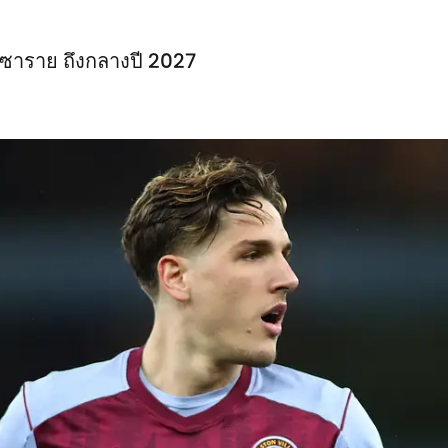
ซาราย ถึงกลางปี 2027