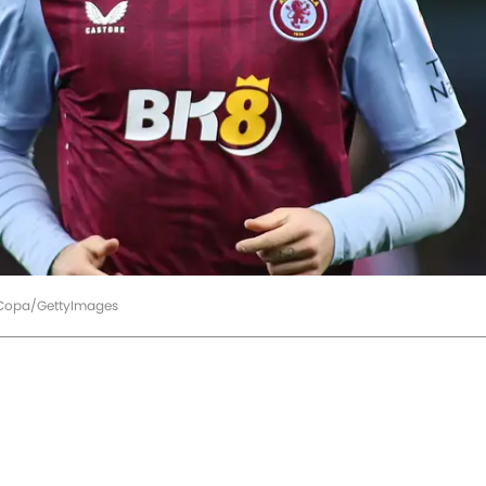
 / Copa/GettyImages