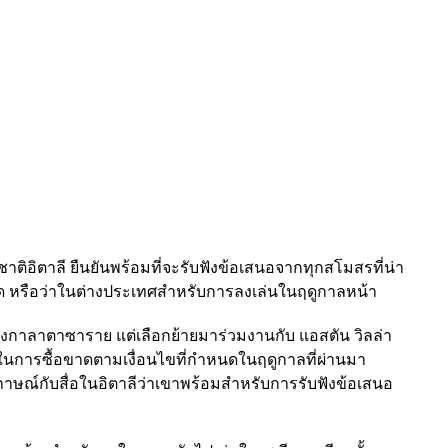
าติอิตาลี ยืนยันพร้อมที่จะรับฟังข้อเสนอจากทุกสโมสรที่น่า
ิด หรือว่าในต่างประเทศสำหรับการลงเล่นในฤดูกาลหน้า
องกาลาตาซาราย แต่เลือกย้ายมาร่วมงานกับ แอสตัน วิลล่า
ในการซื้อขาดตามเงื่อนไขที่กำหนดในฤดูกาลที่ผ่านมา
ษณ์กับสื่อในอิตาลีว่าเขาพร้อมสำหรับการรับฟังข้อเสนอ