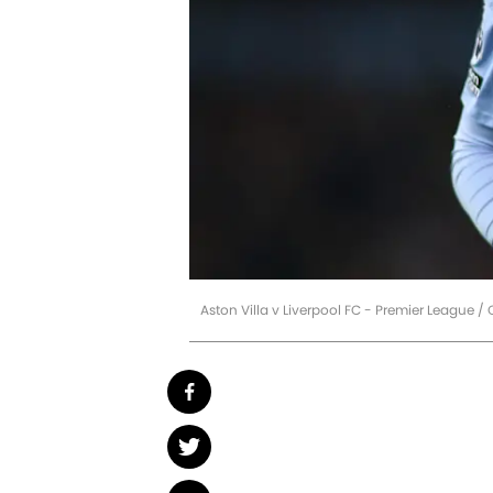
Aston Villa v Liverpool FC - Premier League