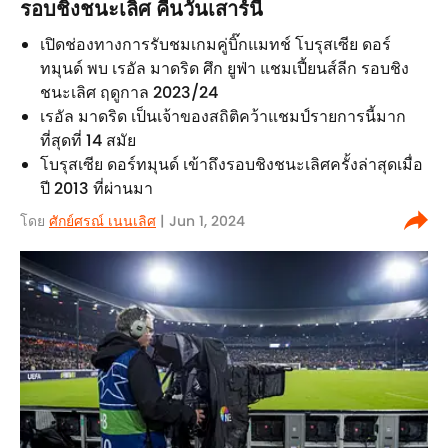
รอบชิงชนะเลิศ คืนวันเสาร์นี้
เปิดช่องทางการรับชมเกมคู่บิ๊กแมทช์ โบรุสเซีย ดอร์
ทมุนด์ พบ เรอัล มาดริด ศึก ยูฟ่า แชมเปี้ยนส์ลีก รอบชิง
ชนะเลิศ ฤดูกาล 2023/24
เรอัล มาดริด เป็นเจ้าของสถิติคว้าแชมป์รายการนี้มาก
ที่สุดที่ 14 สมัย
โบรุสเซีย ดอร์ทมุนด์ เข้าถึงรอบชิงชนะเลิศครั้งล่าสุดเมื่อ
ปี 2013 ที่ผ่านมา
โดย
ศักย์ศรณ์ เนนเลิศ
| Jun 1, 2024