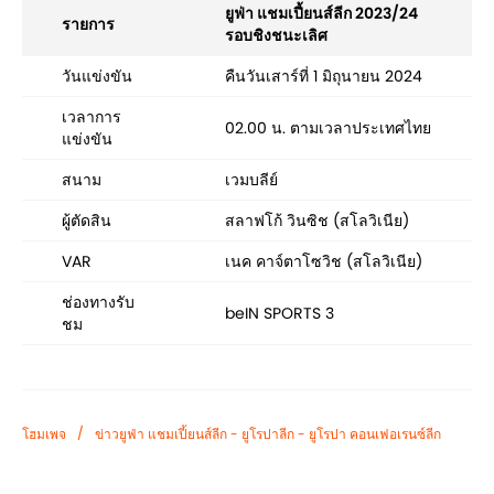
ยูฟ่า แชมเปี้ยนส์ลีก 2023/24
รายการ
รอบชิงชนะเลิศ
วันแข่งขัน
คืนวันเสาร์ที่ 1 มิถุนายน 2024
เวลาการ
02.00 น. ตามเวลาประเทศไทย
แข่งขัน
สนาม
เวมบลีย์
ผู้ตัดสิน
สลาฟโก้ วินซิช (สโลวิเนีย)
VAR
เนค คาจ์ตาโซวิช (สโลวิเนีย)
ช่องทางรับ
beIN SPORTS 3
ชม
/
โฮมเพจ
ข่าวยูฟ่า แชมเปี้ยนส์ลีก - ยูโรปาลีก - ยูโรปา คอนเฟอเรนซ์ลีก