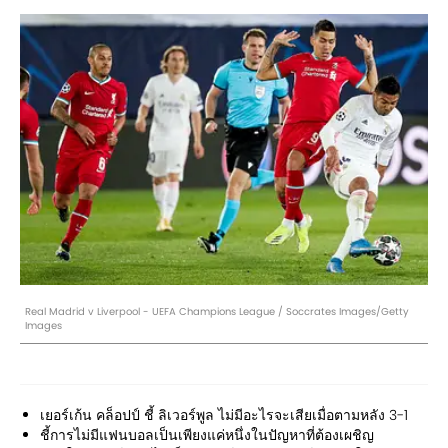
Real Madrid v Liverpool - UEFA Champions League / Soccrates Images/Getty
Images
เยอร์เก้น คล็อปป์ ชี้ ลิเวอร์พูล ไม่มีอะไรจะเสียเมื่อตามหลัง 3-1
ชี้การไม่มีแฟนบอลเป็นเพียงแค่หนึ่งในปัญหาที่ต้องเผชิญ