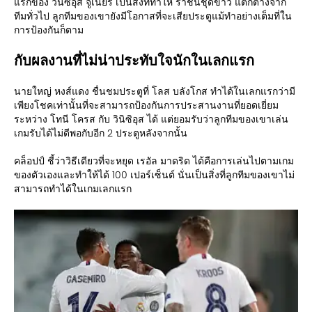
แรกของ วินิซิอุส จูเนียร์ เป็นสิ่งที่ทำให้ ราชันชุดขาว แตกต่างจาก
ทีมทั่วไป ลูกทีมของเขายังมีโอกาสที่จะเสียประตูแม้ทำอย่างเต็มที่ใน
การป้องกันก็ตาม
กับผลงานที่ไม่น่าประทับใจนักในเลกแรก
นายใหญ่ หงส์แดง ชื่นชมประตูที่ โลส บลังโกส ทำได้ในเลกแรกว่ามี
เพียงโชคเท่านั้นที่จะสามารถป้องกันการประสานงานที่ยอดเยี่ยม
ระหว่าง โทนี โครส กับ วินิซิอุส ได้ แต่ยอมรับว่าลูกทีมของเขาเล่น
เกมรับได้ไม่ดีพอกับอีก 2 ประตูหลังจากนั้น
คล็อปป์ ชี้ว่าวิธีเดียวที่จะหยุด เรอัล มาดริด ได้คือการเล่นไปตามเกม
ของตัวเองและทำให้ได้ 100 เปอร์เซ็นต์ นั่นเป็นสิ่งที่ลูกทีมของเขาไม่
สามารถทำได้ในเกมเลกแรก