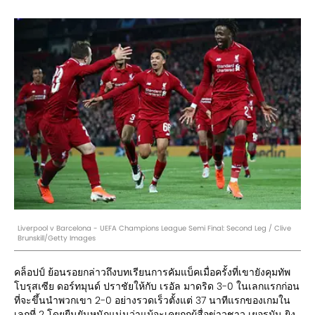
Liverpool v Barcelona - UEFA Champions League Semi Final: Second Leg / Clive
Brunskill/Getty Images
คล็อปป์ ย้อนรอยกล่าวถึงบทเรียนการคัมแบ็คเมื่อครั้งที่เขายังคุมทัพ
โบรุสเซีย ดอร์ทมุนด์ ปราชัยให้กับ เรอัล มาดริด 3-0 ในเลกแรกก่อน
ที่จะขึ้นนำพวกเขา 2-0 อย่างรวดเร็วตั้งแต่ 37 นาทีแรกของเกมใน
เลกที่ 2 โดยยืนยันหนักแน่นว่าแม้จะเคยถูกผู้สื่อข่าวชาว เยอรมัน ยิง