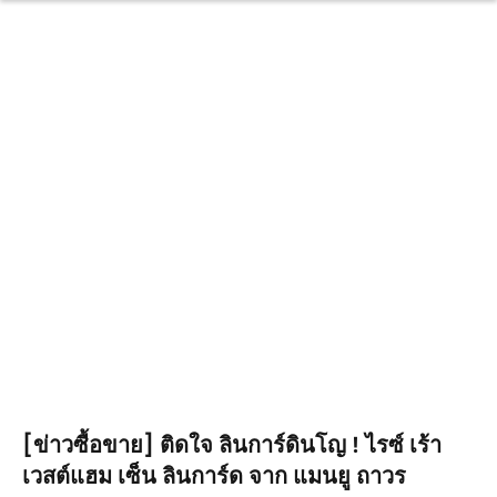
[ข่าวซื้อขาย] ติดใจ ลินการ์ดินโญ ! ไรซ์ เร้า
เวสต์แฮม เซ็น ลินการ์ด จาก แมนยู ถาวร