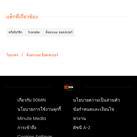
แท็กที่เกี่ยวข้อง
พรีเมียร์ลีก
Transfer
ท็อตแนม ฮอตสเปอร์
/
โฮมเพจ
ท็อตแนม ฮ็อตสเปอร์
เกี่ยวกับ 90MIN
นโยบายความเป็นส่วนตัว
นโยบายการใช้งานคุกกี้
ข้อกำหนดและเงื่อนไข
Minute Media
หางาน
การเข้าถึง
ดัชนี A-Z
Cookies Settings